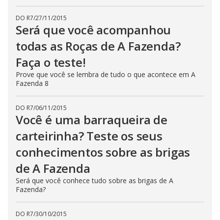
DO R7
/
27/11/2015
Será que você acompanhou
todas as Roças de A Fazenda?
Faça o teste!
Prove que você se lembra de tudo o que acontece em A
Fazenda 8
DO R7
/
06/11/2015
Você é uma barraqueira de
carteirinha? Teste os seus
conhecimentos sobre as brigas
de A Fazenda
Será que você conhece tudo sobre as brigas de A
Fazenda?
DO R7
/
30/10/2015