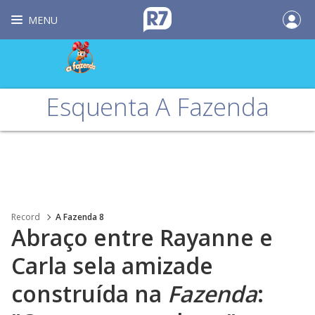
MENU
Esquenta A Fazenda
Record
A Fazenda 8
Abraço entre Rayanne e
Carla sela amizade
construída na
Fazenda
: