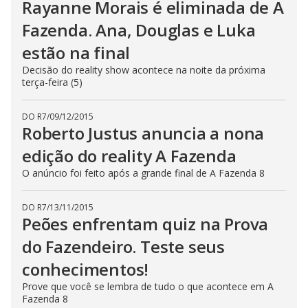
Rayanne Morais é eliminada de A
Fazenda. Ana, Douglas e Luka
estão na final
Decisão do reality show acontece na noite da próxima
terça-feira (5)
DO R7
/
09/12/2015
Roberto Justus anuncia a nona
edição do reality A Fazenda
O anúncio foi feito após a grande final de A Fazenda 8
DO R7
/
13/11/2015
Peões enfrentam quiz na Prova
do Fazendeiro. Teste seus
conhecimentos!
Prove que você se lembra de tudo o que acontece em A
Fazenda 8