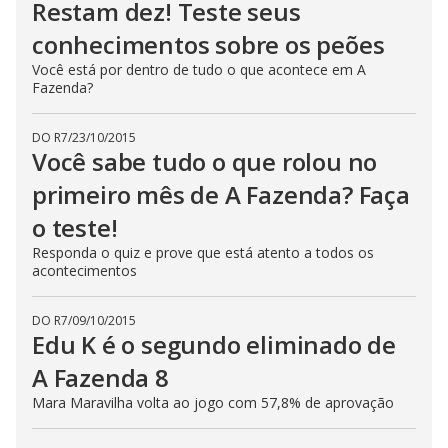
Restam dez! Teste seus
conhecimentos sobre os peões
Você está por dentro de tudo o que acontece em A
Fazenda?
DO R7
/
23/10/2015
Você sabe tudo o que rolou no
primeiro mês de A Fazenda? Faça
o teste!
Responda o quiz e prove que está atento a todos os
acontecimentos
DO R7
/
09/10/2015
Edu K é o segundo eliminado de
A Fazenda 8
Mara Maravilha volta ao jogo com 57,8% de aprovação