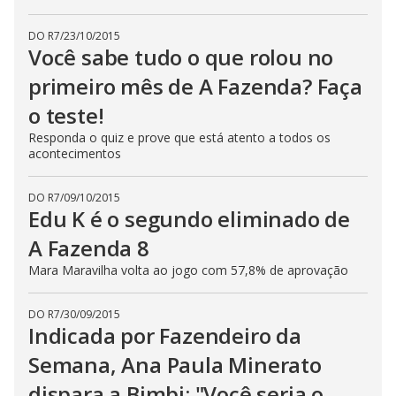
DO R7
/
23/10/2015
Você sabe tudo o que rolou no
primeiro mês de A Fazenda? Faça
o teste!
Responda o quiz e prove que está atento a todos os
acontecimentos
DO R7
/
09/10/2015
Edu K é o segundo eliminado de
A Fazenda 8
Mara Maravilha volta ao jogo com 57,8% de aprovação
DO R7
/
30/09/2015
Indicada por Fazendeiro da
Semana, Ana Paula Minerato
dispara a Bimbi: "Você seria o