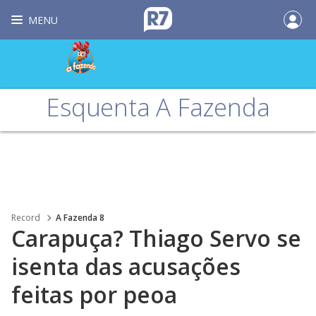
MENU
Esquenta A Fazenda
Record
A Fazenda 8
Carapuça? Thiago Servo se
isenta das acusações
feitas por peoa