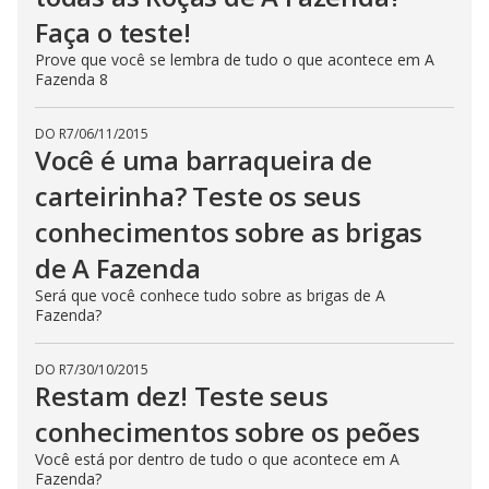
Faça o teste!
Prove que você se lembra de tudo o que acontece em A
Fazenda 8
DO R7
/
06/11/2015
Você é uma barraqueira de
carteirinha? Teste os seus
conhecimentos sobre as brigas
de A Fazenda
Será que você conhece tudo sobre as brigas de A
Fazenda?
DO R7
/
30/10/2015
Restam dez! Teste seus
conhecimentos sobre os peões
Você está por dentro de tudo o que acontece em A
Fazenda?