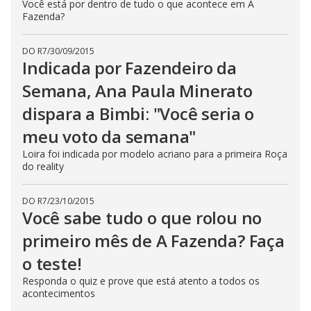
Você está por dentro de tudo o que acontece em A
Fazenda?
DO R7
/
30/09/2015
Indicada por Fazendeiro da
Semana, Ana Paula Minerato
dispara a Bimbi: "Você seria o
meu voto da semana"
Loira foi indicada por modelo acriano para a primeira Roça
do reality
DO R7
/
23/10/2015
Você sabe tudo o que rolou no
primeiro mês de A Fazenda? Faça
o teste!
Responda o quiz e prove que está atento a todos os
acontecimentos