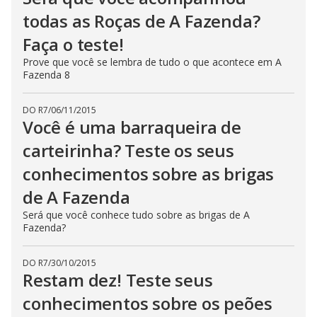
todas as Roças de A Fazenda?
Faça o teste!
Prove que você se lembra de tudo o que acontece em A
Fazenda 8
DO R7
/
06/11/2015
Você é uma barraqueira de
carteirinha? Teste os seus
conhecimentos sobre as brigas
de A Fazenda
Será que você conhece tudo sobre as brigas de A
Fazenda?
DO R7
/
30/10/2015
Restam dez! Teste seus
conhecimentos sobre os peões