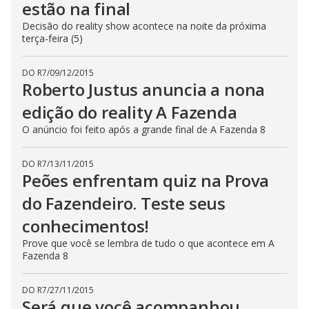
estão na final
Decisão do reality show acontece na noite da próxima
terça-feira (5)
DO R7
/
09/12/2015
Roberto Justus anuncia a nona
edição do reality A Fazenda
O anúncio foi feito após a grande final de A Fazenda 8
DO R7
/
13/11/2015
Peões enfrentam quiz na Prova
do Fazendeiro. Teste seus
conhecimentos!
Prove que você se lembra de tudo o que acontece em A
Fazenda 8
DO R7
/
27/11/2015
Será que você acompanhou