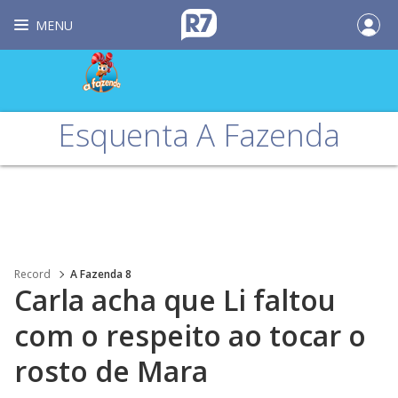
MENU
Esquenta A Fazenda
Record
A Fazenda 8
Carla acha que Li faltou
com o respeito ao tocar o
rosto de Mara