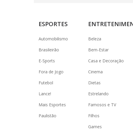
ESPORTES
ENTRETENIME
Automobilismo
Beleza
Brasileirão
Bem-Estar
E-Sports
Casa e Decoração
Fora de Jogo
Cinema
Futebol
Dietas
Lance!
Estrelando
Mais Esportes
Famosos e TV
Paulistão
Filhos
Games