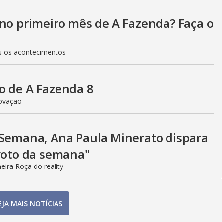
 no primeiro mês de A Fazenda? Faça o
os os acontecimentos
o de A Fazenda 8
rovação
 Semana, Ana Paula Minerato dispara
 voto da semana"
eira Roça do reality
EJA MAIS NOTÍCIAS