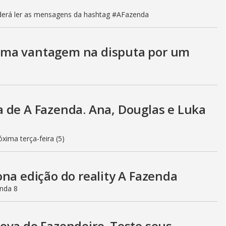
poderá ler as mensagens da hashtag #AFazenda
uma vantagem na disputa por um
 de A Fazenda. Ana, Douglas e Luka
xima terça-feira (5)
na edição do reality A Fazenda
enda 8
ova do Fazendeiro. Teste seus