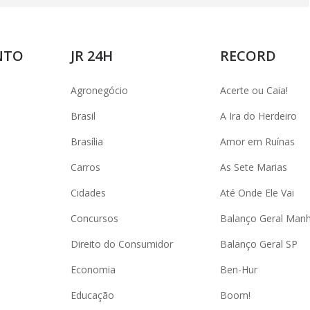
NTO
JR 24H
RECORD
Agronegócio
Acerte ou Caia!
Brasil
A Ira do Herdeiro
Brasília
Amor em Ruínas
Carros
As Sete Marias
Cidades
Até Onde Ele Vai
Concursos
Balanço Geral Man
Direito do Consumidor
Balanço Geral SP
Economia
Ben-Hur
Educação
Boom!