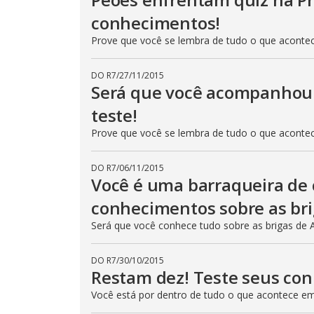
conhecimentos!
Prove que você se lembra de tudo o que aconte
DO R7
/
27/11/2015
Será que você acompanhou 
teste!
Prove que você se lembra de tudo o que aconte
DO R7
/
06/11/2015
Você é uma barraqueira de 
conhecimentos sobre as br
Será que você conhece tudo sobre as brigas de 
DO R7
/
30/10/2015
Restam dez! Teste seus co
Você está por dentro de tudo o que acontece e