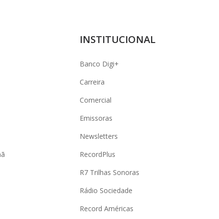
INSTITUCIONAL
Banco Digi+
Carreira
Comercial
Emissoras
Newsletters
hã
RecordPlus
R7 Trilhas Sonoras
Rádio Sociedade
Record Américas