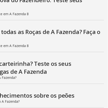
ce em A Fazenda 8
todas as Roças de A Fazenda? Faça o
ce em A Fazenda 8
carteirinha? Teste os seus
igas de A Fazenda
A Fazenda?
nhecimentos sobre os peões
m A Fazenda?