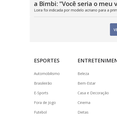
a Bimbi: "Você seria o meu
Loira foi indicada por modelo acriano para a prim
V
ESPORTES
ENTRETENIME
Automobilismo
Beleza
Brasileirão
Bem-Estar
E-Sports
Casa e Decoração
Fora de Jogo
Cinema
Futebol
Dietas