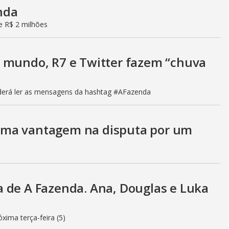
enda
de R$ 2 milhões
 mundo, R7 e Twitter fazem “chuva
poderá ler as mensagens da hashtag #AFazenda
uma vantagem na disputa por um
 de A Fazenda. Ana, Douglas e Luka
xima terça-feira (5)