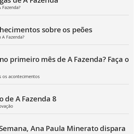
A Fazenda?
nhecimentos sobre os peões
m A Fazenda?
 no primeiro mês de A Fazenda? Faça o
os os acontecimentos
o de A Fazenda 8
rovação
 Semana, Ana Paula Minerato dispara