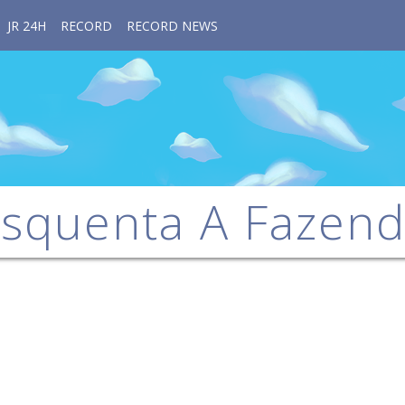
JR 24H
RECORD
RECORD NEWS
squenta A Fazen