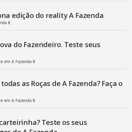
na edição do reality A Fazenda
enda 8
ova do Fazendeiro. Teste seus
ce em A Fazenda 8
todas as Roças de A Fazenda? Faça o
ce em A Fazenda 8
carteirinha? Teste os seus
igas de A Fazenda