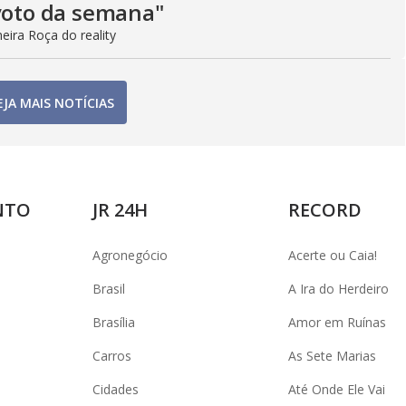
 voto da semana"
eira Roça do reality
EJA MAIS NOTÍCIAS
NTO
JR 24H
RECORD
Agronegócio
Acerte ou Caia!
Brasil
A Ira do Herdeiro
Brasília
Amor em Ruínas
Carros
As Sete Marias
Cidades
Até Onde Ele Vai