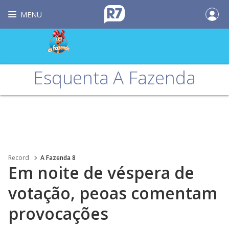
MENU
Esquenta A Fazenda
Record
A Fazenda 8
Em noite de véspera de
votação, peoas comentam
provocações