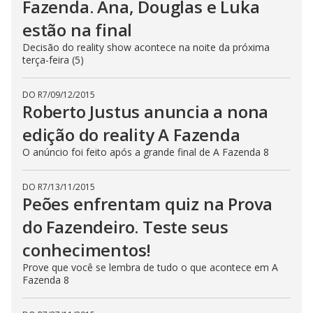
Fazenda. Ana, Douglas e Luka
estão na final
Decisão do reality show acontece na noite da próxima
terça-feira (5)
DO R7
/
09/12/2015
Roberto Justus anuncia a nona
edição do reality A Fazenda
O anúncio foi feito após a grande final de A Fazenda 8
DO R7
/
13/11/2015
Peões enfrentam quiz na Prova
do Fazendeiro. Teste seus
conhecimentos!
Prove que você se lembra de tudo o que acontece em A
Fazenda 8