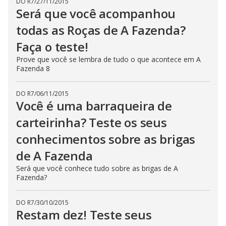
DO R7
/
27/11/2015
Será que você acompanhou
todas as Roças de A Fazenda?
Faça o teste!
Prove que você se lembra de tudo o que acontece em A
Fazenda 8
DO R7
/
06/11/2015
Você é uma barraqueira de
carteirinha? Teste os seus
conhecimentos sobre as brigas
de A Fazenda
Será que você conhece tudo sobre as brigas de A
Fazenda?
DO R7
/
30/10/2015
Restam dez! Teste seus