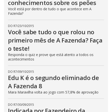
conhecimentos sobre os peões
Você está por dentro de tudo o que acontece em A
Fazenda?
DO R7
/
23/10/2015
Você sabe tudo o que rolou no
primeiro mês de A Fazenda? Faça
o teste!
Responda o quiz e prove que está atento a todos os
acontecimentos
DO R7
/
09/10/2015
Edu K é o segundo eliminado de
A Fazenda 8
Mara Maravilha volta ao jogo com 57,8% de aprovação
DO R7
/
30/09/2015
Indicada por Fazendeiro da