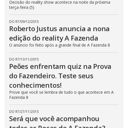
Decisão do reality show acontece na noite da próxima
terça-feira (5)
DO R7
/
09/12/2015
Roberto Justus anuncia a nona
edição do reality A Fazenda
O anúncio foi feito após a grande final de A Fazenda 8
DO R7
/
13/11/2015
Peões enfrentam quiz na Prova
do Fazendeiro. Teste seus
conhecimentos!
Prove que você se lembra de tudo o que acontece em A
Fazenda 8
DO R7
/
27/11/2015
Será que você acompanhou
todas as Roças de A Fazenda?