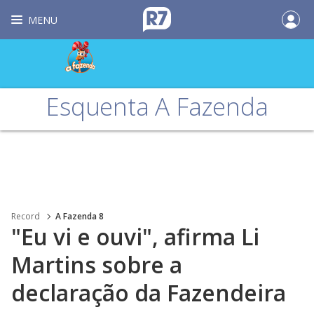
MENU
Esquenta A Fazenda
Record
A Fazenda 8
"Eu vi e ouvi", afirma Li
Martins sobre a
declaração da Fazendeira