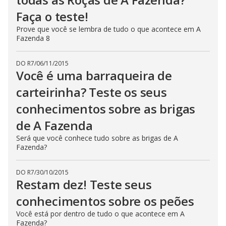
Faça o teste!
Prove que você se lembra de tudo o que acontece em A
Fazenda 8
DO R7
/
06/11/2015
Você é uma barraqueira de
carteirinha? Teste os seus
conhecimentos sobre as brigas
de A Fazenda
Será que você conhece tudo sobre as brigas de A
Fazenda?
DO R7
/
30/10/2015
Restam dez! Teste seus
conhecimentos sobre os peões
Você está por dentro de tudo o que acontece em A
Fazenda?