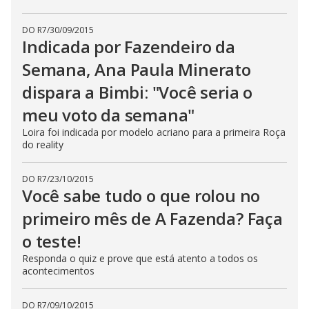
DO R7
/
30/09/2015
Indicada por Fazendeiro da
Semana, Ana Paula Minerato
dispara a Bimbi: "Você seria o
meu voto da semana"
Loira foi indicada por modelo acriano para a primeira Roça
do reality
DO R7
/
23/10/2015
Você sabe tudo o que rolou no
primeiro mês de A Fazenda? Faça
o teste!
Responda o quiz e prove que está atento a todos os
acontecimentos
DO R7
/
09/10/2015