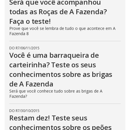
Será que você acompanhou
todas as Roças de A Fazenda?
Faça o teste!
Prove que você se lembra de tudo o que acontece em A
Fazenda 8
DO R7
/
06/11/2015
Você é uma barraqueira de
carteirinha? Teste os seus
conhecimentos sobre as brigas
de A Fazenda
Será que você conhece tudo sobre as brigas de A
Fazenda?
DO R7
/
30/10/2015
Restam dez! Teste seus
conhecimentos sobre os peões