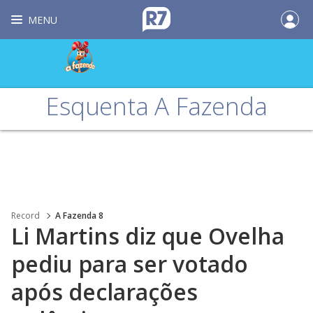
MENU
Esquenta A Fazenda
Record
A Fazenda 8
Li Martins diz que Ovelha
pediu para ser votado
após declarações