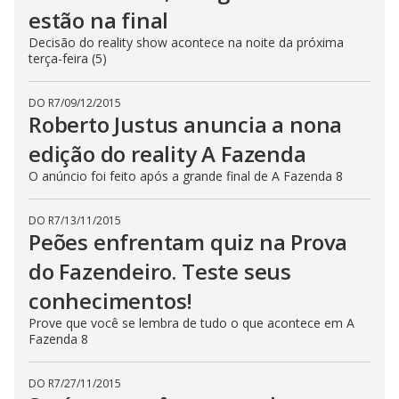
estão na final
Decisão do reality show acontece na noite da próxima
terça-feira (5)
DO R7
/
09/12/2015
Roberto Justus anuncia a nona
edição do reality A Fazenda
O anúncio foi feito após a grande final de A Fazenda 8
DO R7
/
13/11/2015
Peões enfrentam quiz na Prova
do Fazendeiro. Teste seus
conhecimentos!
Prove que você se lembra de tudo o que acontece em A
Fazenda 8
DO R7
/
27/11/2015