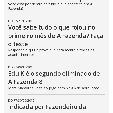
Você está por dentro de tudo o que acontece em A
Fazenda?
DO R7
/
23/10/2015
Você sabe tudo o que rolou no
primeiro mês de A Fazenda? Faça
o teste!
Responda o quiz e prove que está atento a todos os
acontecimentos
DO R7
/
09/10/2015
Edu K é o segundo eliminado de
A Fazenda 8
Mara Maravilha volta ao jogo com 57,8% de aprovação
DO R7
/
30/09/2015
Indicada por Fazendeiro da