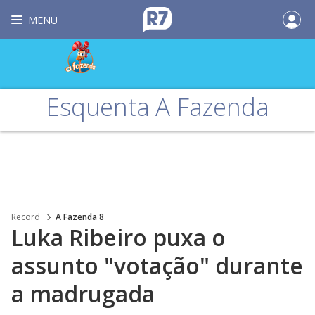
MENU
Esquenta A Fazenda
Record
A Fazenda 8
Luka Ribeiro puxa o
assunto "votação" durante
a madrugada