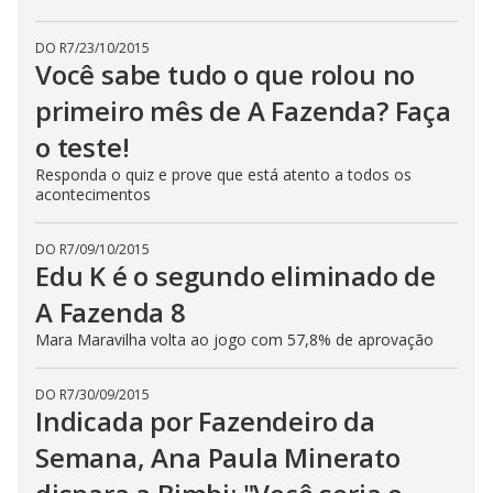
DO R7
/
23/10/2015
Você sabe tudo o que rolou no
primeiro mês de A Fazenda? Faça
o teste!
Responda o quiz e prove que está atento a todos os
acontecimentos
DO R7
/
09/10/2015
Edu K é o segundo eliminado de
A Fazenda 8
Mara Maravilha volta ao jogo com 57,8% de aprovação
DO R7
/
30/09/2015
Indicada por Fazendeiro da
Semana, Ana Paula Minerato