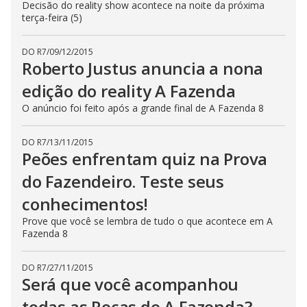
Decisão do reality show acontece na noite da próxima
terça-feira (5)
DO R7
/
09/12/2015
Roberto Justus anuncia a nona
edição do reality A Fazenda
O anúncio foi feito após a grande final de A Fazenda 8
DO R7
/
13/11/2015
Peões enfrentam quiz na Prova
do Fazendeiro. Teste seus
conhecimentos!
Prove que você se lembra de tudo o que acontece em A
Fazenda 8
DO R7
/
27/11/2015
Será que você acompanhou
todas as Roças de A Fazenda?