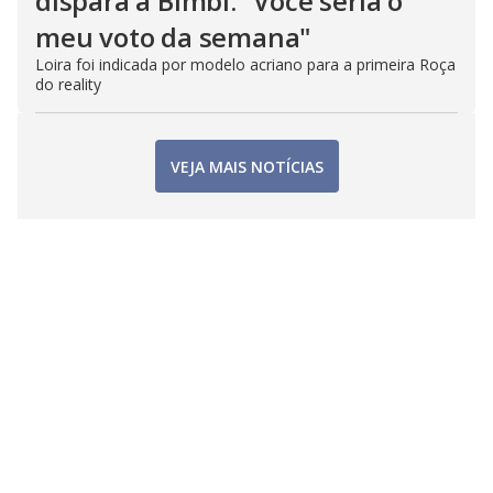
dispara a Bimbi: "Você seria o
meu voto da semana"
Loira foi indicada por modelo acriano para a primeira Roça
do reality
VEJA MAIS NOTÍCIAS