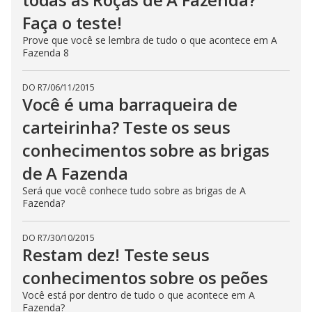
Faça o teste!
Prove que você se lembra de tudo o que acontece em A
Fazenda 8
DO R7
/
06/11/2015
Você é uma barraqueira de
carteirinha? Teste os seus
conhecimentos sobre as brigas
de A Fazenda
Será que você conhece tudo sobre as brigas de A
Fazenda?
DO R7
/
30/10/2015
Restam dez! Teste seus
conhecimentos sobre os peões
Você está por dentro de tudo o que acontece em A
Fazenda?