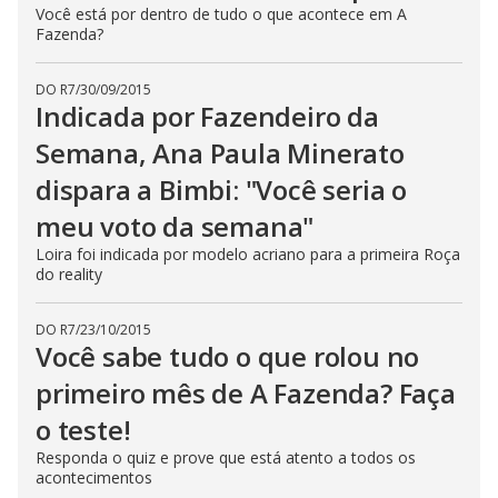
Você está por dentro de tudo o que acontece em A
Fazenda?
DO R7
/
30/09/2015
Indicada por Fazendeiro da
Semana, Ana Paula Minerato
dispara a Bimbi: "Você seria o
meu voto da semana"
Loira foi indicada por modelo acriano para a primeira Roça
do reality
DO R7
/
23/10/2015
Você sabe tudo o que rolou no
primeiro mês de A Fazenda? Faça
o teste!
Responda o quiz e prove que está atento a todos os
acontecimentos