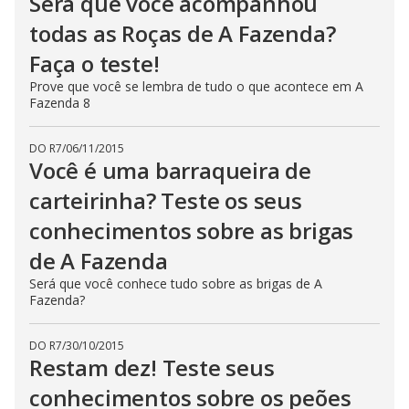
Será que você acompanhou
todas as Roças de A Fazenda?
Faça o teste!
Prove que você se lembra de tudo o que acontece em A
Fazenda 8
DO R7
/
06/11/2015
Você é uma barraqueira de
carteirinha? Teste os seus
conhecimentos sobre as brigas
de A Fazenda
Será que você conhece tudo sobre as brigas de A
Fazenda?
DO R7
/
30/10/2015
Restam dez! Teste seus
conhecimentos sobre os peões