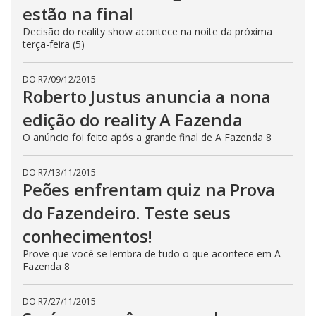
estão na final
Decisão do reality show acontece na noite da próxima
terça-feira (5)
DO R7
/
09/12/2015
Roberto Justus anuncia a nona
edição do reality A Fazenda
O anúncio foi feito após a grande final de A Fazenda 8
DO R7
/
13/11/2015
Peões enfrentam quiz na Prova
do Fazendeiro. Teste seus
conhecimentos!
Prove que você se lembra de tudo o que acontece em A
Fazenda 8
DO R7
/
27/11/2015