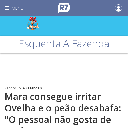
MENU
Esquenta A Fazenda
Record
A Fazenda 8
Mara consegue irritar
Ovelha e o peão desabafa:
"O pessoal não gosta de