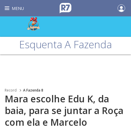
MENU
Esquenta A Fazenda
Record
A Fazenda 8
Mara escolhe Edu K, da
baia, para se juntar a Roça
com ela e Marcelo