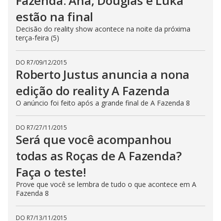
Fazenda. Ana, Douglas e Luka
estão na final
Decisão do reality show acontece na noite da próxima
terça-feira (5)
DO R7
/
09/12/2015
Roberto Justus anuncia a nona
edição do reality A Fazenda
O anúncio foi feito após a grande final de A Fazenda 8
DO R7
/
27/11/2015
Será que você acompanhou
todas as Roças de A Fazenda?
Faça o teste!
Prove que você se lembra de tudo o que acontece em A
Fazenda 8
DO R7
/
13/11/2015