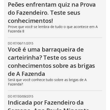
Peões enfrentam quiz na Prova
do Fazendeiro. Teste seus
conhecimentos!
Prove que você se lembra de tudo o que acontece em A
Fazenda 8
DO R7
/
06/11/2015
Você é uma barraqueira de
carteirinha? Teste os seus
conhecimentos sobre as brigas
de A Fazenda
Será que você conhece tudo sobre as brigas de A
Fazenda?
DO R7
/
30/09/2015
Indicada por Fazendeiro da