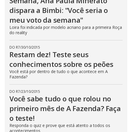
Semana, Ana Paula Minerato
dispara a Bimbi: "Você seria o
meu voto da semana"
Loira foi indicada por modelo acriano para a primeira Roça
do reality
DO R7
/
30/10/2015
Restam dez! Teste seus
conhecimentos sobre os peões
Você está por dentro de tudo o que acontece em A
Fazenda?
DO R7
/
23/10/2015
Você sabe tudo o que rolou no
primeiro mês de A Fazenda? Faça
o teste!
Responda o quiz e prove que está atento a todos os
acontecimentos