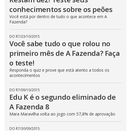
conhecimentos sobre os peões
Você está por dentro de tudo o que acontece em A
Fazenda?
DO R7
/
23/10/2015
Você sabe tudo o que rolou no
primeiro mês de A Fazenda? Faça
o teste!
Responda o quiz e prove que está atento a todos os
acontecimentos
DO R7
/
09/10/2015
Edu K é o segundo eliminado de
A Fazenda 8
Mara Maravilha volta ao jogo com 57,8% de aprovação
DO R7
/
30/09/2015