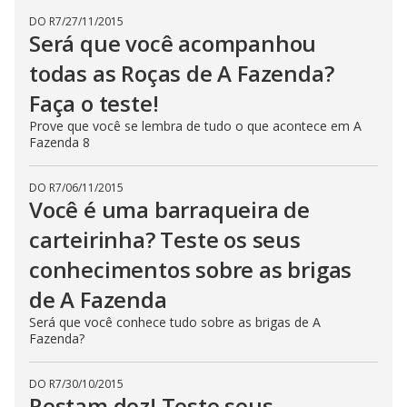
DO R7
/
27/11/2015
Será que você acompanhou
todas as Roças de A Fazenda?
Faça o teste!
Prove que você se lembra de tudo o que acontece em A
Fazenda 8
DO R7
/
06/11/2015
Você é uma barraqueira de
carteirinha? Teste os seus
conhecimentos sobre as brigas
de A Fazenda
Será que você conhece tudo sobre as brigas de A
Fazenda?
DO R7
/
30/10/2015
Restam dez! Teste seus