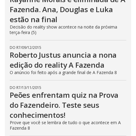
Fazenda. Ana, Douglas e Luka
estão na final
Decisão do reality show acontece na noite da próxima
terça-feira (5)
DO R7
/
09/12/2015
Roberto Justus anuncia a nona
edição do reality A Fazenda
O anúncio foi feito após a grande final de A Fazenda 8
DO R7
/
13/11/2015
Peões enfrentam quiz na Prova
do Fazendeiro. Teste seus
conhecimentos!
Prove que você se lembra de tudo o que acontece em A
Fazenda 8