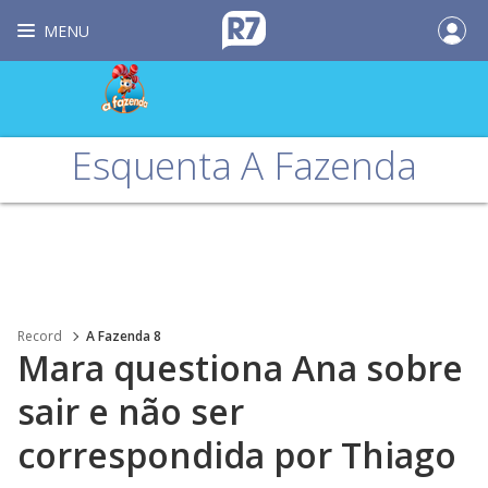
MENU
Esquenta A Fazenda
Record
A Fazenda 8
Mara questiona Ana sobre
sair e não ser
correspondida por Thiago