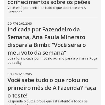
conhecimentos sobre os peões
Você está por dentro de tudo o que acontece em A
Fazenda?
DO R7
/
30/09/2015
Indicada por Fazendeiro da
Semana, Ana Paula Minerato
dispara a Bimbi: "Você seria o
meu voto da semana"
Loira foi indicada por modelo acriano para a primeira Roça
do reality
DO R7
/
23/10/2015
Você sabe tudo o que rolou no
primeiro mês de A Fazenda? Faça
o teste!
Responda o quiz e prove que está atento a todos os