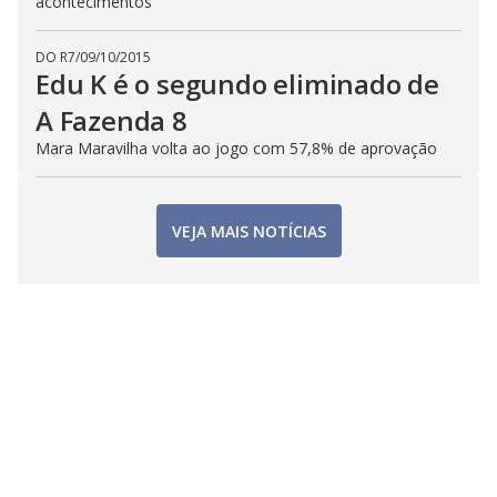
acontecimentos
DO R7
/
09/10/2015
Edu K é o segundo eliminado de
A Fazenda 8
Mara Maravilha volta ao jogo com 57,8% de aprovação
VEJA MAIS NOTÍCIAS