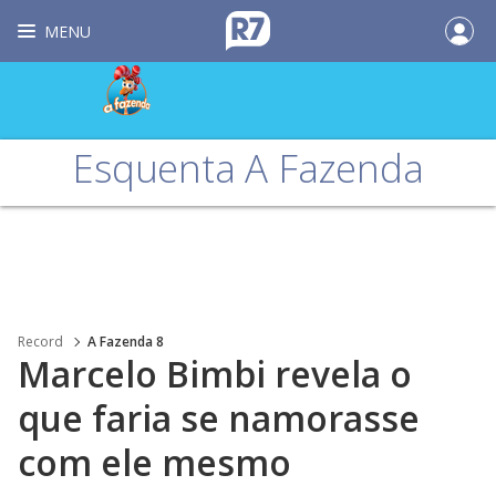
MENU
Esquenta A Fazenda
Record
A Fazenda 8
Marcelo Bimbi revela o
que faria se namorasse
com ele mesmo