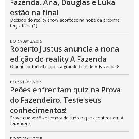
Fazenda. Ana, Douglas e Luka
estão na final
Decisão do reality show acontece na noite da próxima
terça-feira (5)
DO R7
/
09/12/2015
Roberto Justus anuncia a nona
edição do reality A Fazenda
O anúncio foi feito após a grande final de A Fazenda 8
DO R7
/
13/11/2015
Peões enfrentam quiz na Prova
do Fazendeiro. Teste seus
conhecimentos!
Prove que você se lembra de tudo o que acontece em A
Fazenda 8
DO R7
/
27/11/2015