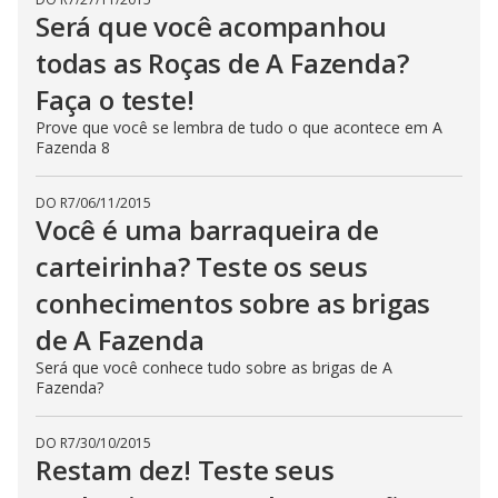
Será que você acompanhou
todas as Roças de A Fazenda?
Faça o teste!
Prove que você se lembra de tudo o que acontece em A
Fazenda 8
DO R7
/
06/11/2015
Você é uma barraqueira de
carteirinha? Teste os seus
conhecimentos sobre as brigas
de A Fazenda
Será que você conhece tudo sobre as brigas de A
Fazenda?
DO R7
/
30/10/2015
Restam dez! Teste seus