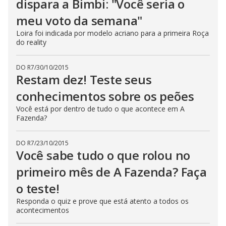
dispara a Bimbi: "Você seria o
meu voto da semana"
Loira foi indicada por modelo acriano para a primeira Roça
do reality
DO R7
/
30/10/2015
Restam dez! Teste seus
conhecimentos sobre os peões
Você está por dentro de tudo o que acontece em A
Fazenda?
DO R7
/
23/10/2015
Você sabe tudo o que rolou no
primeiro mês de A Fazenda? Faça
o teste!
Responda o quiz e prove que está atento a todos os
acontecimentos