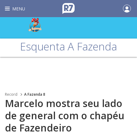
MENU
Esquenta A Fazenda
Record
A Fazenda 8
Marcelo mostra seu lado
de general com o chapéu
de Fazendeiro