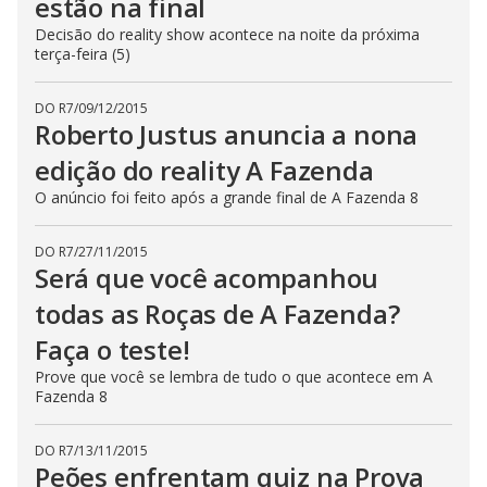
estão na final
Decisão do reality show acontece na noite da próxima
terça-feira (5)
DO R7
/
09/12/2015
Roberto Justus anuncia a nona
edição do reality A Fazenda
O anúncio foi feito após a grande final de A Fazenda 8
DO R7
/
27/11/2015
Será que você acompanhou
todas as Roças de A Fazenda?
Faça o teste!
Prove que você se lembra de tudo o que acontece em A
Fazenda 8
DO R7
/
13/11/2015
Peões enfrentam quiz na Prova