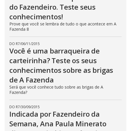
do Fazendeiro. Teste seus
conhecimentos!
Prove que você se lembra de tudo o que acontece em A
Fazenda 8
DO R7
/
06/11/2015
Você é uma barraqueira de
carteirinha? Teste os seus
conhecimentos sobre as brigas
de A Fazenda
Será que você conhece tudo sobre as brigas de A
Fazenda?
DO R7
/
30/09/2015
Indicada por Fazendeiro da
Semana, Ana Paula Minerato