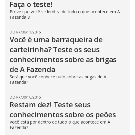
Faça o teste!
Prove que você se lembra de tudo o que acontece em A
Fazenda 8
DO R7
/
06/11/2015
Você é uma barraqueira de
carteirinha? Teste os seus
conhecimentos sobre as brigas
de A Fazenda
Será que você conhece tudo sobre as brigas de A
Fazenda?
DO R7
/
30/10/2015
Restam dez! Teste seus
conhecimentos sobre os peões
Você está por dentro de tudo o que acontece em A
Fazenda?