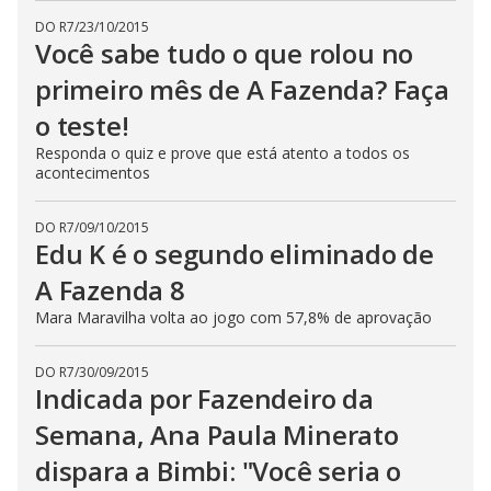
DO R7
/
23/10/2015
Você sabe tudo o que rolou no
primeiro mês de A Fazenda? Faça
o teste!
Responda o quiz e prove que está atento a todos os
acontecimentos
DO R7
/
09/10/2015
Edu K é o segundo eliminado de
A Fazenda 8
Mara Maravilha volta ao jogo com 57,8% de aprovação
DO R7
/
30/09/2015
Indicada por Fazendeiro da
Semana, Ana Paula Minerato
dispara a Bimbi: "Você seria o