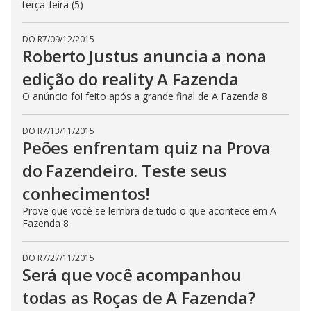
terça-feira (5)
DO R7
/
09/12/2015
Roberto Justus anuncia a nona
edição do reality A Fazenda
O anúncio foi feito após a grande final de A Fazenda 8
DO R7
/
13/11/2015
Peões enfrentam quiz na Prova
do Fazendeiro. Teste seus
conhecimentos!
Prove que você se lembra de tudo o que acontece em A
Fazenda 8
DO R7
/
27/11/2015
Será que você acompanhou
todas as Roças de A Fazenda?