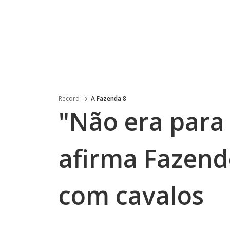
Record
A Fazenda 8
"Não era para 
afirma Fazend
com cavalos