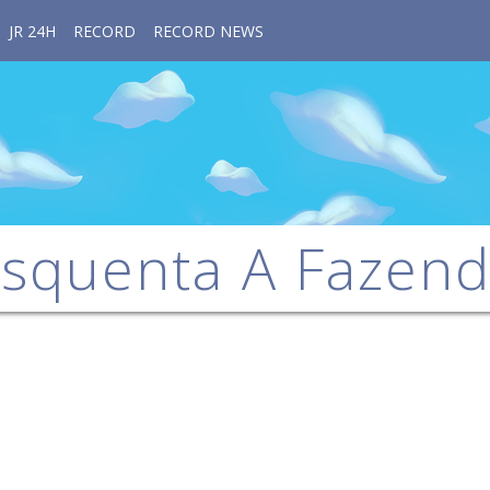
JR 24H
RECORD
RECORD NEWS
squenta A Fazen