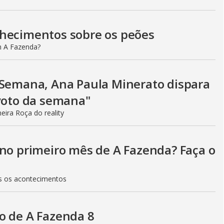
nhecimentos sobre os peões
m A Fazenda?
 Semana, Ana Paula Minerato dispara
 voto da semana"
eira Roça do reality
 no primeiro mês de A Fazenda? Faça o
os os acontecimentos
o de A Fazenda 8