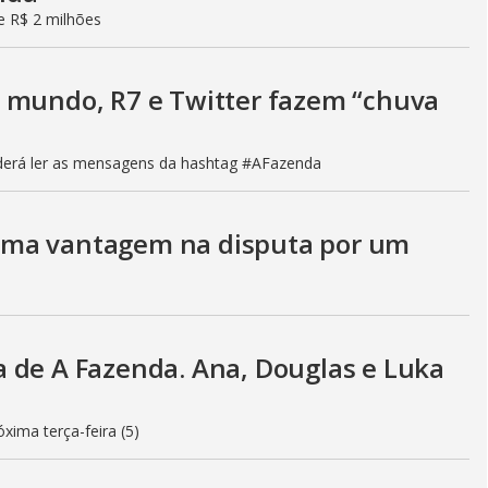
de R$ 2 milhões
 mundo, R7 e Twitter fazem “chuva
poderá ler as mensagens da hashtag #AFazenda
uma vantagem na disputa por um
 de A Fazenda. Ana, Douglas e Luka
xima terça-feira (5)