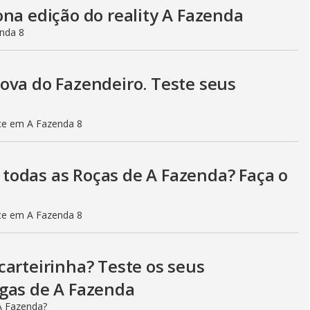
na edição do reality A Fazenda
enda 8
ova do Fazendeiro. Teste seus
ce em A Fazenda 8
todas as Roças de A Fazenda? Faça o
ce em A Fazenda 8
carteirinha? Teste os seus
igas de A Fazenda
A Fazenda?