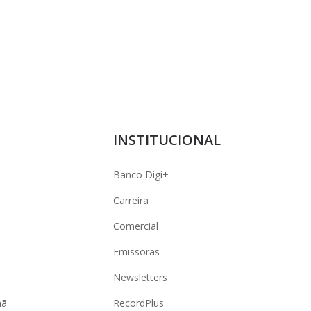
INSTITUCIONAL
Banco Digi+
Carreira
Comercial
Emissoras
Newsletters
hã
RecordPlus