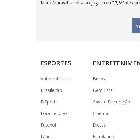
Mara Maravilha volta ao jogo com 57,8% de ap
V
ESPORTES
ENTRETENIME
Automobilismo
Beleza
Brasileirão
Bem-Estar
E-Sports
Casa e Decoração
Fora de Jogo
Cinema
Futebol
Dietas
Lance!
Estrelando