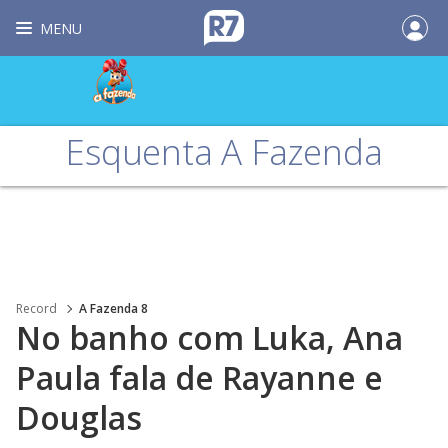
MENU
Esquenta A Fazenda
Record
A Fazenda 8
No banho com Luka, Ana
Paula fala de Rayanne e
Douglas