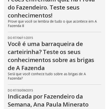
do Fazendeiro. Teste seus
conhecimentos!
Prove que você se lembra de tudo o que acontece em A
Fazenda 8
DO R7
/
06/11/2015
Você é uma barraqueira de
carteirinha? Teste os seus
conhecimentos sobre as brigas
de A Fazenda
Será que você conhece tudo sobre as brigas de A
Fazenda?
DO R7
/
30/09/2015
Indicada por Fazendeiro da
Semana, Ana Paula Minerato