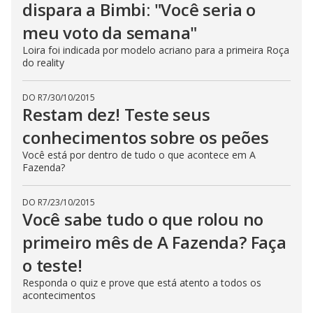
dispara a Bimbi: "Você seria o
meu voto da semana"
Loira foi indicada por modelo acriano para a primeira Roça
do reality
DO R7
/
30/10/2015
Restam dez! Teste seus
conhecimentos sobre os peões
Você está por dentro de tudo o que acontece em A
Fazenda?
DO R7
/
23/10/2015
Você sabe tudo o que rolou no
primeiro mês de A Fazenda? Faça
o teste!
Responda o quiz e prove que está atento a todos os
acontecimentos