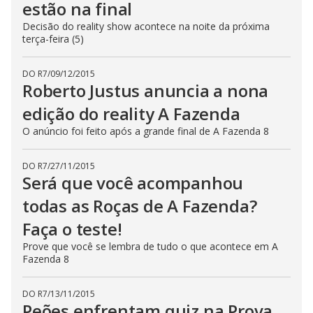
estão na final
Decisão do reality show acontece na noite da próxima
terça-feira (5)
DO R7
/
09/12/2015
Roberto Justus anuncia a nona
edição do reality A Fazenda
O anúncio foi feito após a grande final de A Fazenda 8
DO R7
/
27/11/2015
Será que você acompanhou
todas as Roças de A Fazenda?
Faça o teste!
Prove que você se lembra de tudo o que acontece em A
Fazenda 8
DO R7
/
13/11/2015
Peões enfrentam quiz na Prova