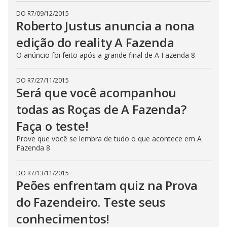
DO R7
/
09/12/2015
Roberto Justus anuncia a nona
edição do reality A Fazenda
O anúncio foi feito após a grande final de A Fazenda 8
DO R7
/
27/11/2015
Será que você acompanhou
todas as Roças de A Fazenda?
Faça o teste!
Prove que você se lembra de tudo o que acontece em A
Fazenda 8
DO R7
/
13/11/2015
Peões enfrentam quiz na Prova
do Fazendeiro. Teste seus
conhecimentos!