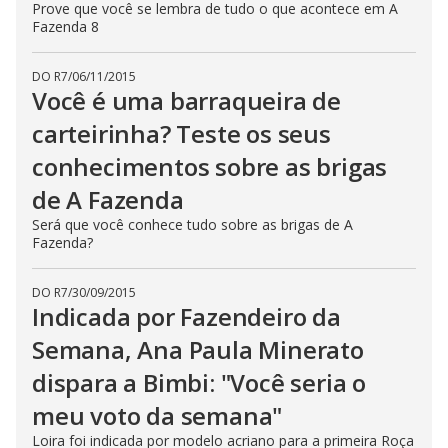
Prove que você se lembra de tudo o que acontece em A
Fazenda 8
DO R7
/
06/11/2015
Você é uma barraqueira de
carteirinha? Teste os seus
conhecimentos sobre as brigas
de A Fazenda
Será que você conhece tudo sobre as brigas de A
Fazenda?
DO R7
/
30/09/2015
Indicada por Fazendeiro da
Semana, Ana Paula Minerato
dispara a Bimbi: "Você seria o
meu voto da semana"
Loira foi indicada por modelo acriano para a primeira Roça