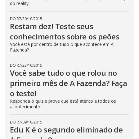
do reality
DO R7
/
30/10/2015
Restam dez! Teste seus
conhecimentos sobre os peões
Você está por dentro de tudo o que acontece em A
Fazenda?
DO R7
/
23/10/2015
Você sabe tudo o que rolou no
primeiro mês de A Fazenda? Faça
o teste!
Responda o quiz e prove que está atento a todos os
acontecimentos
DO R7
/
09/10/2015
Edu K é o segundo eliminado de