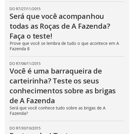
DO R7
/
27/11/2015
Será que você acompanhou
todas as Roças de A Fazenda?
Faça o teste!
Prove que você se lembra de tudo o que acontece em A
Fazenda 8
DO R7
/
06/11/2015
Você é uma barraqueira de
carteirinha? Teste os seus
conhecimentos sobre as brigas
de A Fazenda
Será que você conhece tudo sobre as brigas de A
Fazenda?
DO R7
/
30/10/2015