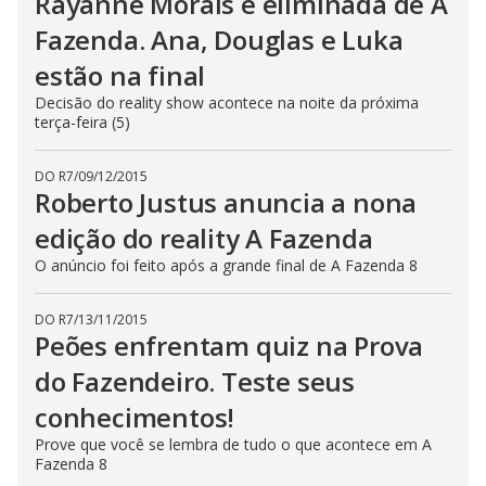
Rayanne Morais é eliminada de A
Fazenda. Ana, Douglas e Luka
estão na final
Decisão do reality show acontece na noite da próxima
terça-feira (5)
DO R7
/
09/12/2015
Roberto Justus anuncia a nona
edição do reality A Fazenda
O anúncio foi feito após a grande final de A Fazenda 8
DO R7
/
13/11/2015
Peões enfrentam quiz na Prova
do Fazendeiro. Teste seus
conhecimentos!
Prove que você se lembra de tudo o que acontece em A
Fazenda 8