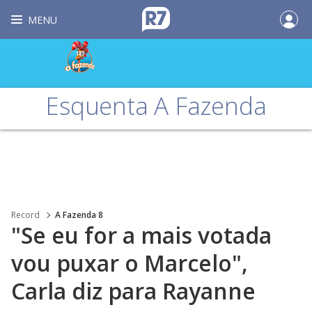
MENU
Esquenta A Fazenda
Record
A Fazenda 8
"Se eu for a mais votada
vou puxar o Marcelo",
Carla diz para Rayanne