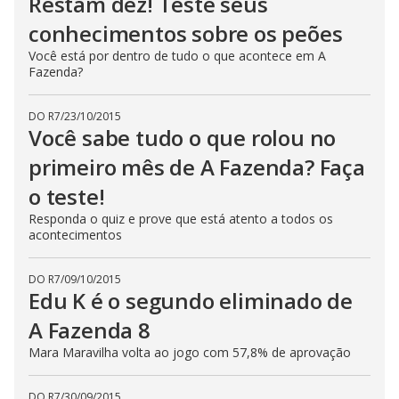
Restam dez! Teste seus
conhecimentos sobre os peões
Você está por dentro de tudo o que acontece em A
Fazenda?
DO R7
/
23/10/2015
Você sabe tudo o que rolou no
primeiro mês de A Fazenda? Faça
o teste!
Responda o quiz e prove que está atento a todos os
acontecimentos
DO R7
/
09/10/2015
Edu K é o segundo eliminado de
A Fazenda 8
Mara Maravilha volta ao jogo com 57,8% de aprovação
DO R7
/
30/09/2015