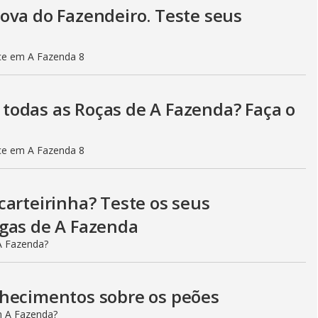
ova do Fazendeiro. Teste seus
ce em A Fazenda 8
todas as Roças de A Fazenda? Faça o
ce em A Fazenda 8
carteirinha? Teste os seus
igas de A Fazenda
A Fazenda?
nhecimentos sobre os peões
m A Fazenda?