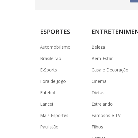
ESPORTES
ENTRETENIME
Automobilismo
Beleza
Brasileirão
Bem-Estar
E-Sports
Casa e Decoração
Fora de Jogo
Cinema
Futebol
Dietas
Lance!
Estrelando
Mais Esportes
Famosos e TV
Paulistão
Filhos