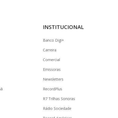
INSTITUCIONAL
Banco Digi+
Carreira
Comercial
Emissoras
Newsletters
hã
RecordPlus
R7 Trilhas Sonoras
Rádio Sociedade