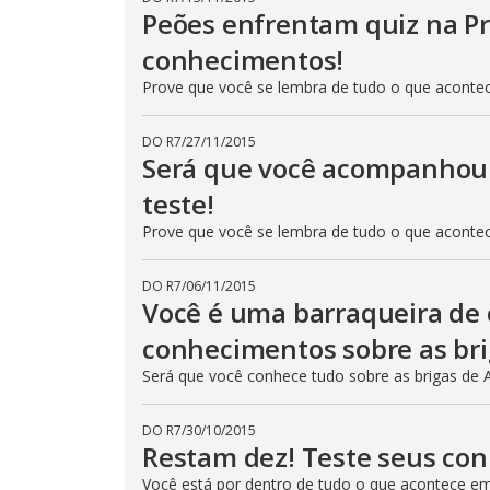
Peões enfrentam quiz na Pr
conhecimentos!
Prove que você se lembra de tudo o que aconte
DO R7
/
27/11/2015
Será que você acompanhou 
teste!
Prove que você se lembra de tudo o que aconte
DO R7
/
06/11/2015
Você é uma barraqueira de 
conhecimentos sobre as br
Será que você conhece tudo sobre as brigas de 
DO R7
/
30/10/2015
Restam dez! Teste seus co
Você está por dentro de tudo o que acontece e