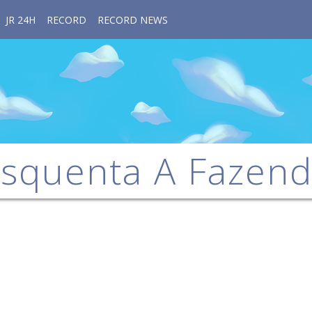
JR 24H
RECORD
RECORD NEWS
squenta A Fazen