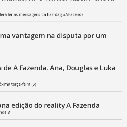
poderá ler as mensagens da hashtag #AFazenda
uma vantagem na disputa por um
 de A Fazenda. Ana, Douglas e Luka
xima terça-feira (5)
na edição do reality A Fazenda
enda 8