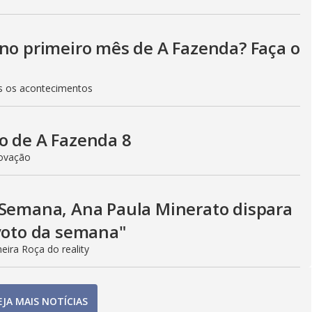
 no primeiro mês de A Fazenda? Faça o
os os acontecimentos
o de A Fazenda 8
rovação
 Semana, Ana Paula Minerato dispara
 voto da semana"
eira Roça do reality
EJA MAIS NOTÍCIAS