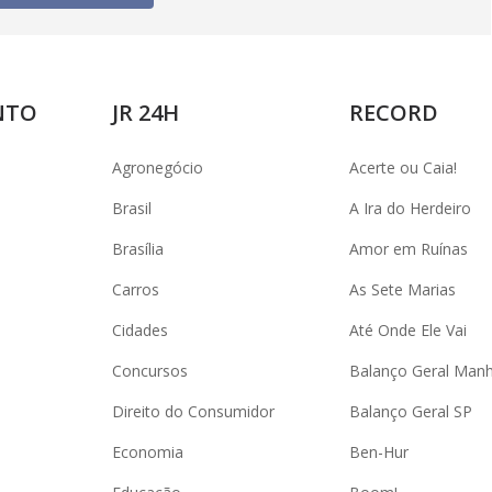
NTO
JR 24H
RECORD
Agronegócio
Acerte ou Caia!
Brasil
A Ira do Herdeiro
Brasília
Amor em Ruínas
Carros
As Sete Marias
Cidades
Até Onde Ele Vai
Concursos
Balanço Geral Man
Direito do Consumidor
Balanço Geral SP
Economia
Ben-Hur