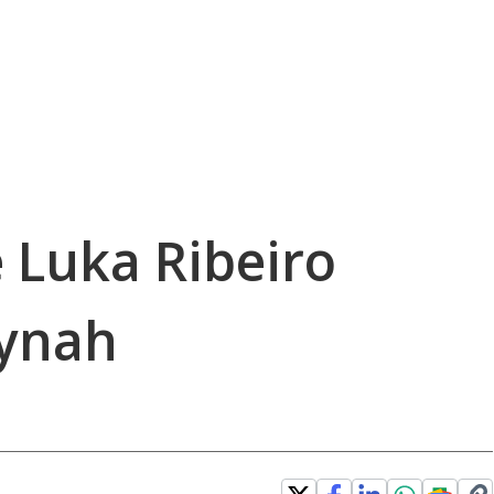
 Luka Ribeiro
lynah