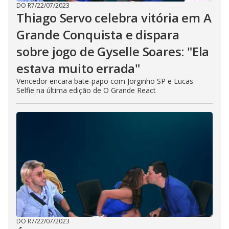
DO R7
/
22/07/2023
Thiago Servo celebra vitória em A
Grande Conquista e dispara
sobre jogo de Gyselle Soares: "Ela
estava muito errada"
Vencedor encara bate-papo com Jorginho SP e Lucas
Selfie na última edição de O Grande React
DO R7
/
22/07/2023