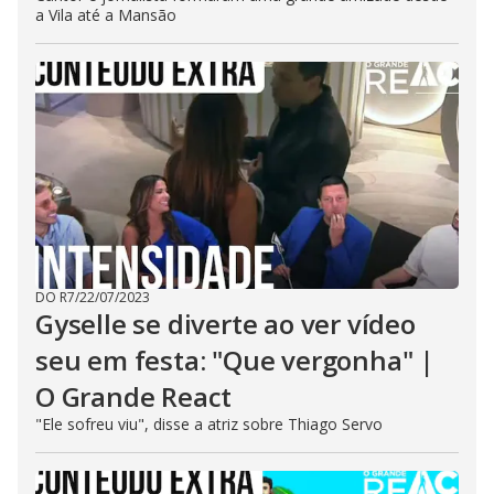
a Vila até a Mansão
DO R7
/
22/07/2023
Gyselle se diverte ao ver vídeo
seu em festa: "Que vergonha" |
O Grande React
"Ele sofreu viu", disse a atriz sobre Thiago Servo