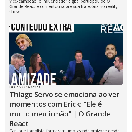
Vice-campeão, o influenciador digital participou de O
Grande React e comentou sobre sua trajetória no reality
show
DO R7
/
22/07/2023
Thiago Servo se emociona ao ver
momentos com Erick: "Ele é
muito meu irmão" | O Grande
React
Cantor e jornalista formaram uma grande amizade desde