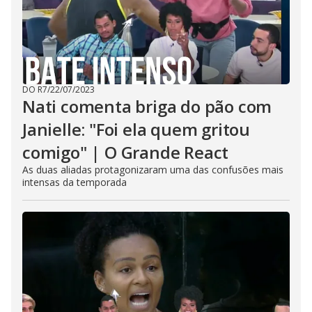
DO R7
/
22/07/2023
Nati comenta briga do pão com
Janielle: "Foi ela quem gritou
comigo" | O Grande React
As duas aliadas protagonizaram uma das confusões mais
intensas da temporada