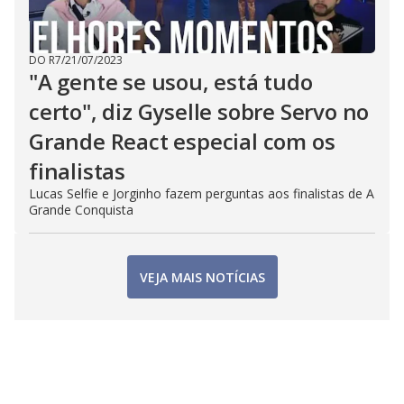
DO R7
/
21/07/2023
"A gente se usou, está tudo
certo", diz Gyselle sobre Servo no
Grande React especial com os
finalistas
Lucas Selfie e Jorginho fazem perguntas aos finalistas de A
Grande Conquista
VEJA MAIS NOTÍCIAS