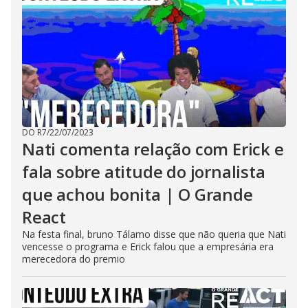
DO R7
/
22/07/2023
Nati comenta relação com Erick e
fala sobre atitude do jornalista
que achou bonita | O Grande
React
Na festa final, bruno Tálamo disse que não queria que Nati
vencesse o programa e Erick falou que a empresária era
merecedora do premio