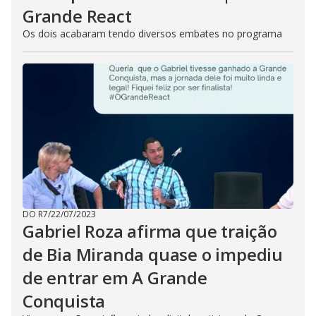
Grande React
Os dois acabaram tendo diversos embates no programa
DO R7
/
22/07/2023
Gabriel Roza afirma que traição
de Bia Miranda quase o impediu
de entrar em A Grande
Conquista