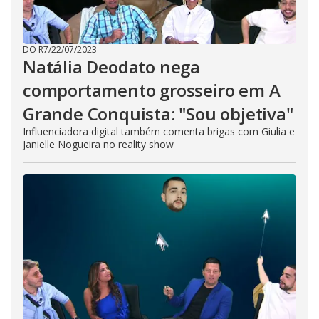
DO R7
/
22/07/2023
Natália Deodato nega
comportamento grosseiro em A
Grande Conquista: "Sou objetiva"
Influenciadora digital também comenta brigas com Giulia e
Janielle Nogueira no reality show