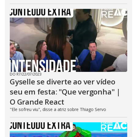
DO R7
/
22/07/2023
Gyselle se diverte ao ver vídeo
seu em festa: "Que vergonha" |
O Grande React
"Ele sofreu viu", disse a atriz sobre Thiago Servo