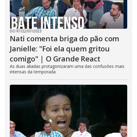
DO R7
/
22/07/2023
Nati comenta briga do pão com
Janielle: "Foi ela quem gritou
comigo" | O Grande React
As duas aliadas protagonizaram uma das confusões mais
intensas da temporada