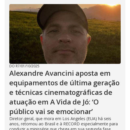
DO R7
/
01/10/2025
Alexandre Avancini aposta em
equipamentos de última geração
e técnicas cinematográficas de
atuação em A Vida de Jó: ‘O
público vai se emocionar’
Diretor-geral, que mora em Los Angeles (EUA) há seis
anos, retornou ao Brasil e à RECORD especialmente para
conduzir a minissérie que chega em sua segunda fase