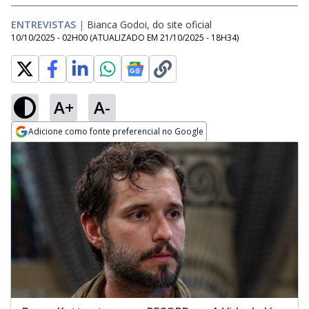
ENTREVISTAS
|
Bianca Godoi, do site oficial
10/10/2025 - 02H00
(ATUALIZADO EM
21/10/2025 - 18H34
)
A+
A-
Adicione como fonte preferencial no Google
Opens in new window