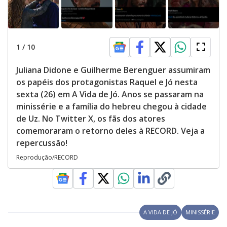
1
/
10
Juliana Didone e Guilherme Berenguer assumiram
os papéis dos protagonistas Raquel e Jó nesta
sexta (26) em A Vida de Jó. Anos se passaram na
minissérie e a família do hebreu chegou à cidade
de Uz. No Twitter X, os fãs dos atores
comemoraram o retorno deles à RECORD. Veja a
repercussão!
Reprodução/RECORD
A VIDA DE JÓ
MINISSÉRIE