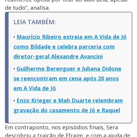
de tudo”, analisa.
LEIA TAMBÉM:
Maurício Ribeiro estreia em A Vida de Jó
como Bildade e celebra parceria com
diretor-geral Alexandre Avancini
Guilherme Berenguer e Juliana Didone
se reencontram em cena após 20 anos
em A Vida de Jó
Enzo Krieger e Mah Duarte relembram
gravação do casamento de Jó e Raquel
Em contraponto, nos episódios finais, Sera
descobriu a traição de Efraim, e com a ajuda de