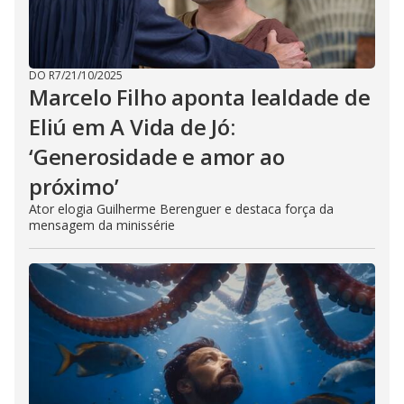
DO R7
/
21/10/2025
Marcelo Filho aponta lealdade de
Eliú em A Vida de Jó:
‘Generosidade e amor ao
próximo’
Ator elogia Guilherme Berenguer e destaca força da
mensagem da minissérie