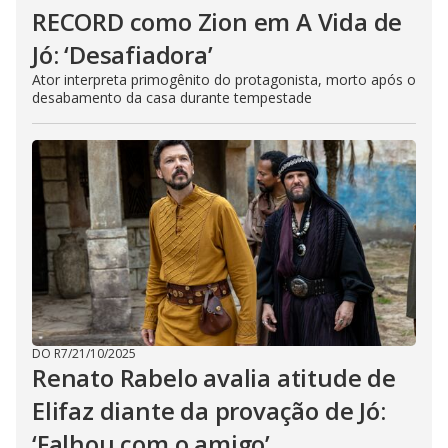
RECORD como Zion em A Vida de
Jó: ‘Desafiadora’
Ator interpreta primogênito do protagonista, morto após o
desabamento da casa durante tempestade
DO R7
/
21/10/2025
Renato Rabelo avalia atitude de
Elifaz diante da provação de Jó:
‘Falhou com o amigo’