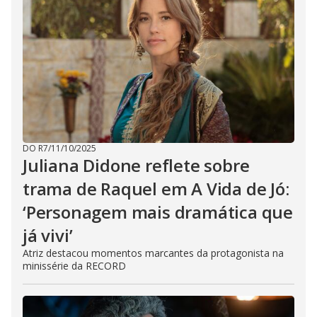
DO R7
/
11/10/2025
Juliana Didone reflete sobre
trama de Raquel em A Vida de Jó:
‘Personagem mais dramática que
já vivi’
Atriz destacou momentos marcantes da protagonista na
minissérie da RECORD