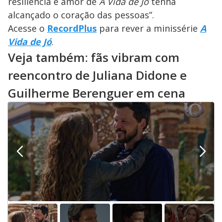
resiliência e amor de
A Vida de Jó
tenha
alcançado o coração das pessoas”.
Acesse o
RecordPlus
para rever a minissérie
A
Vida de Jó
.
Veja também: fãs vibram com
reencontro de Juliana Didone e
Guilherme Berenguer em cena