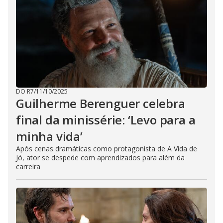
DO R7
/
11/10/2025
Guilherme Berenguer celebra
final da minissérie: ‘Levo para a
minha vida’
Após cenas dramáticas como protagonista de A Vida de
Jó, ator se despede com aprendizados para além da
carreira