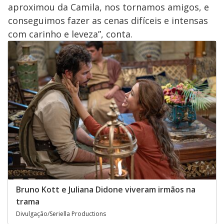
aproximou da Camila, nos tornamos amigos, e
conseguimos fazer as cenas difíceis e intensas
com carinho e leveza”, conta.
Bruno Kott e Juliana Didone viveram irmãos na
trama
Divulgação/Seriella Productions