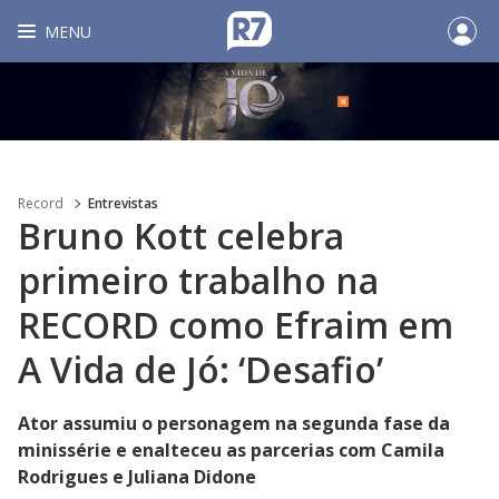
MENU
Record
Entrevistas
Bruno Kott celebra
primeiro trabalho na
RECORD como Efraim em
A Vida de Jó: ‘Desafio’
Ator assumiu o personagem na segunda fase da
minissérie e enalteceu as parcerias com Camila
Rodrigues e Juliana Didone