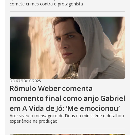
comete crimes contra o protagonista
DO R7
/
13/10/2025
Rômulo Weber comenta
momento final como anjo Gabriel
em A Vida de Jó: ‘Me emocionou’
Ator viveu o mensageiro de Deus na minissérie e detalhou
experiência na produção