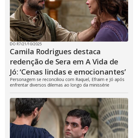
DO R7
/
21/10/2025
Camila Rodrigues destaca
redenção de Sera em A Vida de
Jó: ‘Cenas lindas e emocionantes’
Personagem se reconciliou com Raquel, Efraim e Jó após
enfrentar diversos dilemas ao longo da minissérie