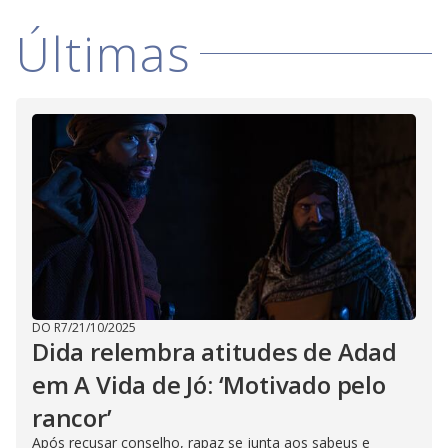
Últimas
DO R7
/
21/10/2025
Dida relembra atitudes de Adad
em A Vida de Jó: ‘Motivado pelo
rancor’
Após recusar conselho, rapaz se junta aos sabeus e