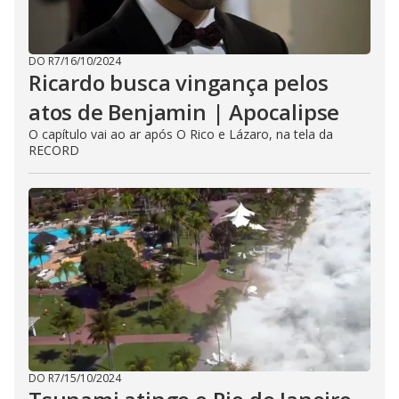
DO R7
/
16/10/2024
Ricardo busca vingança pelos
atos de Benjamin | Apocalipse
O capítulo vai ao ar após O Rico e Lázaro, na tela da
RECORD
DO R7
/
15/10/2024