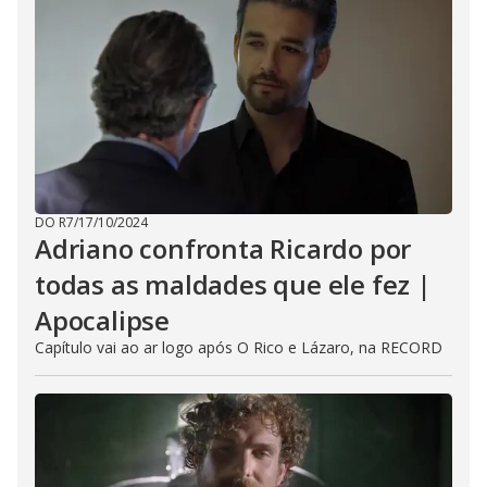
DO R7
/
17/10/2024
Adriano confronta Ricardo por
todas as maldades que ele fez |
Apocalipse
Capítulo vai ao ar logo após O Rico e Lázaro, na RECORD