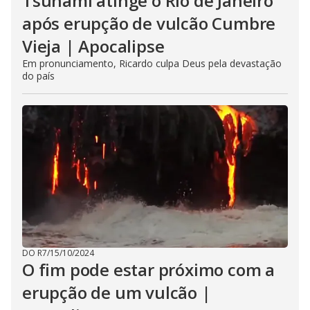
Tsunami atinge o Rio de Janeiro
após erupção de vulcão Cumbre
Vieja | Apocalipse
Em pronunciamento, Ricardo culpa Deus pela devastação
do país
DO R7
/
15/10/2024
O fim pode estar próximo com a
erupção de um vulcão |