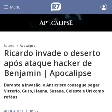
MENU
Record
Apocalipse
Ricardo invade o deserto
após ataque hacker de
Benjamin | Apocalipse
Durante a invasão, o Anticristo consegue pegar
Vittorio, Guto, Hanna, Susana, Celeste e Uri como
reféns
APOCALIPSE
|
Do R7