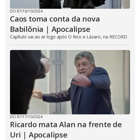
DO R7
/
18/10/2024
Caos toma conta da nova
Babilônia | Apocalipse
Capítulo vai ao ar logo após O Rico e Lázaro, na RECORD
DO R7
/
17/10/2024
Ricardo mata Alan na frente de
Uri | Apocalipse