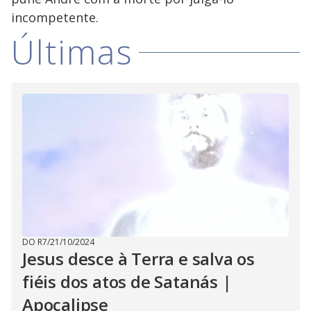
incompetente.
Últimas
DO R7
/
21/10/2024
Jesus desce à Terra e salva os
fiéis dos atos de Satanás |
Apocalipse