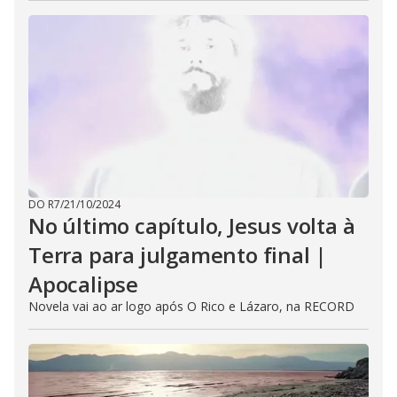
DO R7
/
21/10/2024
No último capítulo, Jesus volta à
Terra para julgamento final |
Apocalipse
Novela vai ao ar logo após O Rico e Lázaro, na RECORD