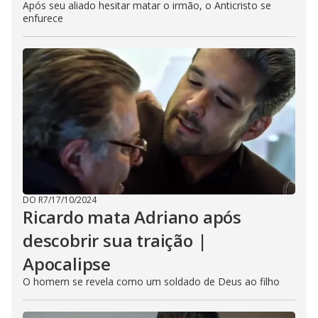
Após seu aliado hesitar matar o irmão, o Anticristo se
enfurece
DO R7
/
17/10/2024
Ricardo mata Adriano após
descobrir sua traição |
Apocalipse
O homem se revela como um soldado de Deus ao filho