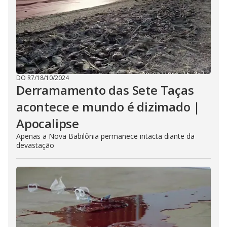
DO R7
/
18/10/2024
Derramamento das Sete Taças
acontece e mundo é dizimado |
Apocalipse
Apenas a Nova Babilônia permanece intacta diante da
devastação