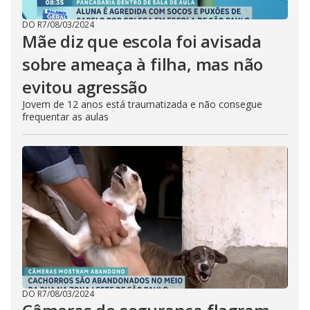
DO R7
/
08/03/2024
Mãe diz que escola foi avisada
sobre ameaça à filha, mas não
evitou agressão
Jovem de 12 anos está traumatizada e não consegue
frequentar as aulas
DO R7
/
08/03/2024