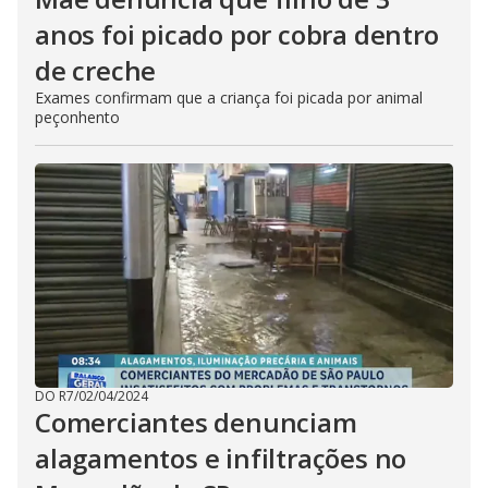
anos foi picado por cobra dentro
de creche
Exames confirmam que a criança foi picada por animal
peçonhento
DO R7
/
02/04/2024
Comerciantes denunciam
alagamentos e infiltrações no