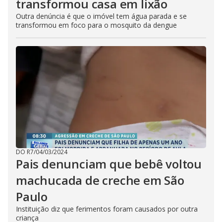
transformou casa em lixão
Outra denúncia é que o imóvel tem água parada e se
transformou em foco para o mosquito da dengue
DO R7
/
04/03/2024
Pais denunciam que bebê voltou
machucada de creche em São
Paulo
Instituição diz que ferimentos foram causados por outra
criança