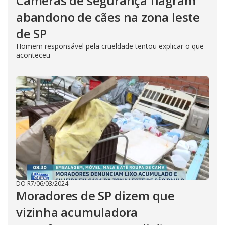
Câmeras de segurança flagram
abandono de cães na zona leste
de SP
Homem responsável pela crueldade tentou explicar o que
aconteceu
DO R7
/
06/03/2024
Moradores de SP dizem que
vizinha acumuladora