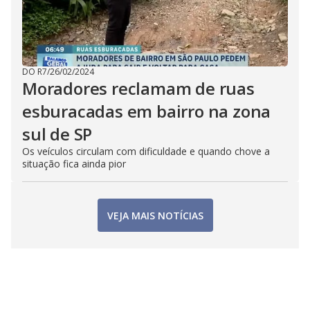
DO R7
/
26/02/2024
Moradores reclamam de ruas
esburacadas em bairro na zona
sul de SP
Os veículos circulam com dificuldade e quando chove a
situação fica ainda pior
VEJA MAIS NOTÍCIAS