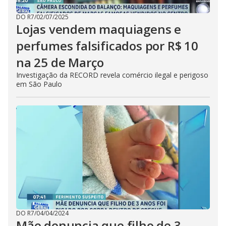
DO R7
/
02/07/2025
Lojas vendem maquiagens e
perfumes falsificados por R$ 10
na 25 de Março
Investigação da RECORD revela comércio ilegal e perigoso
em São Paulo
DO R7
/
04/04/2024
Mãe denuncia que filho de 3