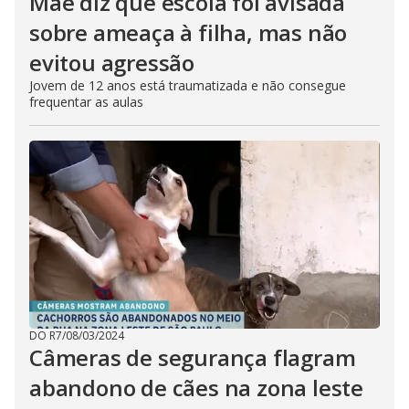
Mãe diz que escola foi avisada
sobre ameaça à filha, mas não
evitou agressão
Jovem de 12 anos está traumatizada e não consegue
frequentar as aulas
DO R7
/
08/03/2024
Câmeras de segurança flagram
abandono de cães na zona leste