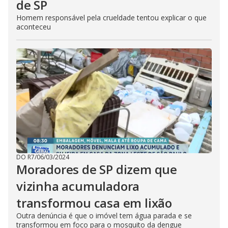
de SP
Homem responsável pela crueldade tentou explicar o que
aconteceu
DO R7
/
06/03/2024
Moradores de SP dizem que
vizinha acumuladora
transformou casa em lixão
Outra denúncia é que o imóvel tem água parada e se
transformou em foco para o mosquito da dengue