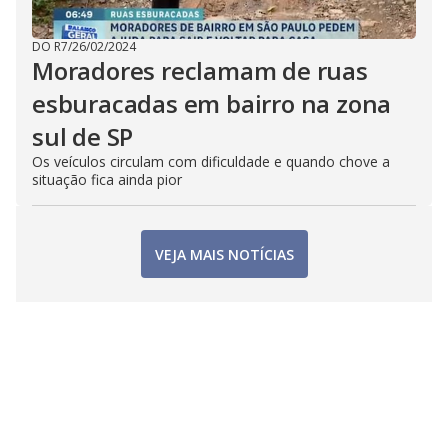
DO R7
/
26/02/2024
Moradores reclamam de ruas
esburacadas em bairro na zona
sul de SP
Os veículos circulam com dificuldade e quando chove a
situação fica ainda pior
VEJA MAIS NOTÍCIAS