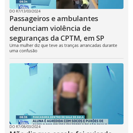
DO R7
/
13/03/2024
Passageiros e ambulantes
denunciam violência de
seguranças da CPTM, em SP
Uma mulher diz que teve as tranças arrancadas durante
uma confusão
DO R7
/
08/03/2024