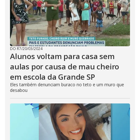
DO R7
/
20/03/2024
Alunos voltam para casa sem
aulas por causa de mau cheiro
em escola da Grande SP
Eles também denunciam buraco no teto e um muro que
desabou