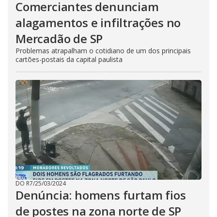
Comerciantes denunciam
alagamentos e infiltrações no
Mercadão de SP
Problemas atrapalham o cotidiano de um dos principais
cartões-postais da capital paulista
DO R7
/
25/03/2024
Denúncia: homens furtam fios
de postes na zona norte de SP