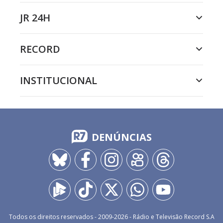
JR 24H
RECORD
INSTITUCIONAL
DENÚNCIAS
Todos os direitos reservados - 2009-
2026
- Rádio e Televisão Record S.A