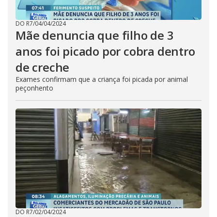
DO R7
/
04/04/2024
Mãe denuncia que filho de 3
anos foi picado por cobra dentro
de creche
Exames confirmam que a criança foi picada por animal
peçonhento
DO R7
/
02/04/2024