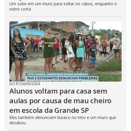
Um sobe em um muro para soltar os cabos, enquanto o
outro corta
DO R7
/
20/03/2024
Alunos voltam para casa sem
aulas por causa de mau cheiro
em escola da Grande SP
Eles também denunciam buraco no teto e um muro que
desabou