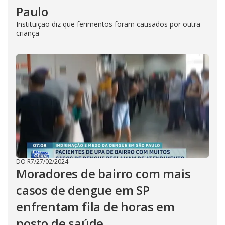
Paulo
Instituição diz que ferimentos foram causados por outra
criança
DO R7
/
27/02/2024
Moradores de bairro com mais
casos de dengue em SP
enfrentam fila de horas em
posto de saúde