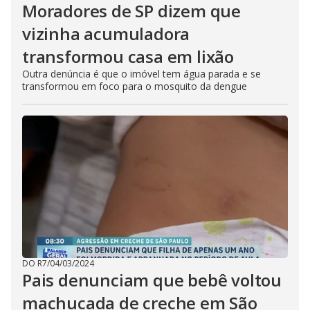
Moradores de SP dizem que
vizinha acumuladora
transformou casa em lixão
Outra denúncia é que o imóvel tem água parada e se
transformou em foco para o mosquito da dengue
DO R7
/
04/03/2024
Pais denunciam que bebê voltou
machucada de creche em São