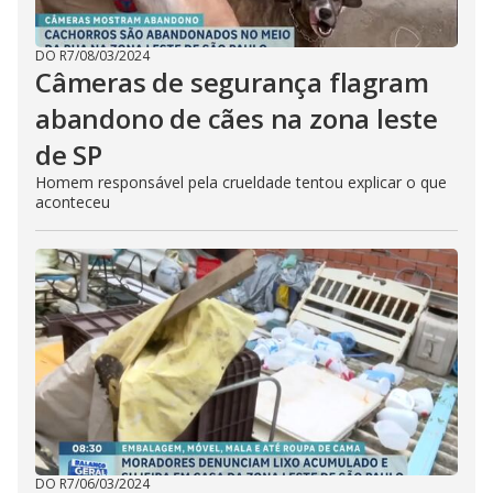
DO R7
/
08/03/2024
Câmeras de segurança flagram
abandono de cães na zona leste
de SP
Homem responsável pela crueldade tentou explicar o que
aconteceu
DO R7
/
06/03/2024