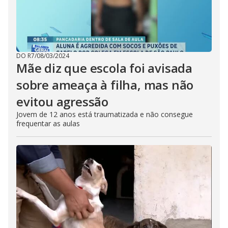
DO R7
/
08/03/2024
Mãe diz que escola foi avisada
sobre ameaça à filha, mas não
evitou agressão
Jovem de 12 anos está traumatizada e não consegue
frequentar as aulas