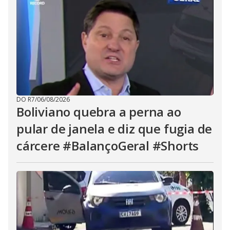
DO R7
/
06/08/2026
Boliviano quebra a perna ao
pular de janela e diz que fugia de
cárcere #BalançoGeral #Shorts