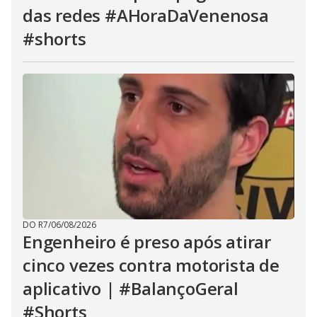
das redes #AHoraDaVenenosa
#shorts
DO R7
/
06/08/2026
Engenheiro é preso após atirar
cinco vezes contra motorista de
aplicativo | #BalançoGeral
#Shorts