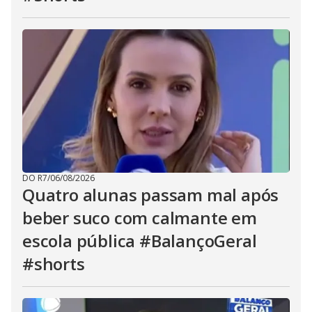
DO R7
/
06/08/2026
Quatro alunas passam mal após
beber suco com calmante em
escola pública #BalançoGeral
#shorts