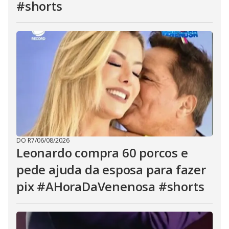
#shorts
DO R7
/
06/08/2026
Leonardo compra 60 porcos e
pede ajuda da esposa para fazer
pix #AHoraDaVenenosa #shorts