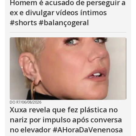
Homem é acusado de perseguir a
ex e divulgar vídeos íntimos
#shorts #balançogeral
DO R7
/
06/08/2026
Xuxa revela que fez plástica no
nariz por impulso após conversa
no elevador #AHoraDaVenenosa