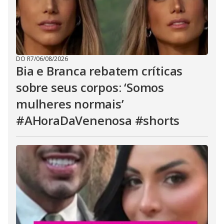
DO R7
/
06/08/2026
Bia e Branca rebatem críticas
sobre seus corpos: ‘Somos
mulheres normais’
#AHoraDaVenenosa #shorts