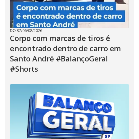
DO R7
/
06/08/2026
Corpo com marcas de tiros é
encontrado dentro de carro em
Santo André #BalançoGeral
#Shorts