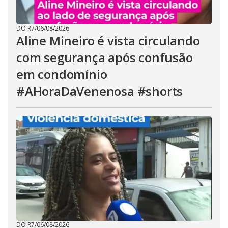
DO R7
/
06/08/2026
Aline Mineiro é vista circulando
com segurança após confusão
em condomínio
#AHoraDaVenenosa #shorts
DO R7
/
06/08/2026