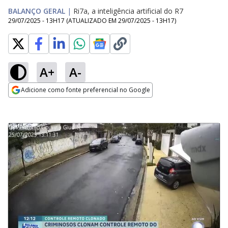
BALANÇO GERAL
|
Ri7a, a inteligência artificial do R7
29/07/2025 - 13H17
(ATUALIZADO EM
29/07/2025 - 13H17
)
A+
A-
Adicione como fonte preferencial no Google
Opens in new window