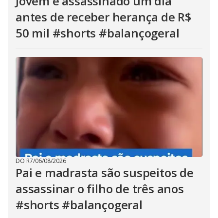
Jovem é assassinado um dia
antes de receber herança de R$
50 mil #shorts #balançogeral
DO R7
/
06/08/2026
Pai e madrasta são suspeitos de
assassinar o filho de três anos
#shorts #balançogeral