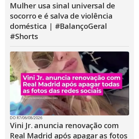
Mulher usa sinal universal de
socorro e é salva de violência
doméstica | #BalançoGeral
#Shorts
DO R7
/
06/08/2026
Vini Jr. anuncia renovação com
Real Madrid após apagar as fotos