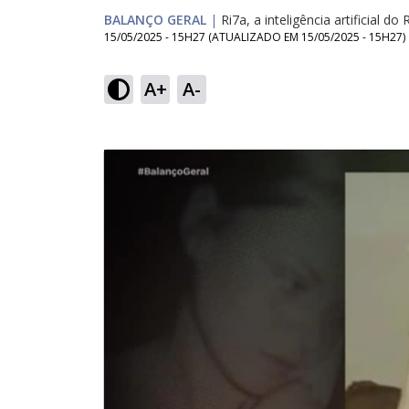
BALANÇO GERAL
|
Ri7a, a inteligência artificial do 
15/05/2025 - 15H27
(ATUALIZADO EM
15/05/2025 - 15H27
)
A+
A-