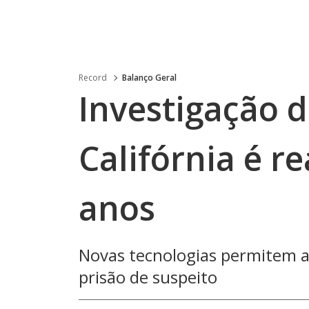
Record
Balanço Geral
Investigação d
Califórnia é r
anos
Novas tecnologias permitem an
prisão de suspeito