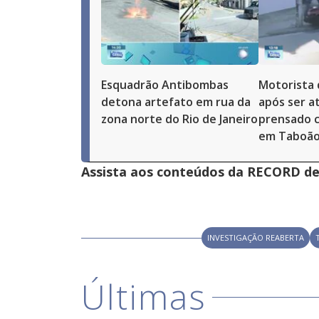
Esquadrão Antibombas
Motorista 
detona artefato em rua da
após ser a
zona norte do Rio de Janeiro
prensado 
em Taboão 
Assista aos conteúdos da RECORD de 
INVESTIGAÇÃO REABERTA
Últimas