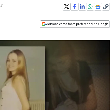
R7
Adicione como fonte preferencial no Google
Opens in new window