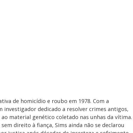
ativa de homicídio e roubo em 1978. Com a
m investigador dedicado a resolver crimes antigos,
ao material genético coletado nas unhas da vítima.
em direito à fiança, Sims ainda não se declarou