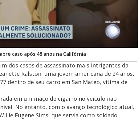
abre caso após 48 anos na Califórnia
um dos casos de assassinato mais intrigantes da
. Jeanette Ralston, uma jovem americana de 24 anos,
77 dentro de seu carro em San Mateo, vítima de
trada em um maço de cigarro no veículo não
ível. No entanto, com o avanço tecnológico atual,
 Willie Eugene Sims, que servia como soldado