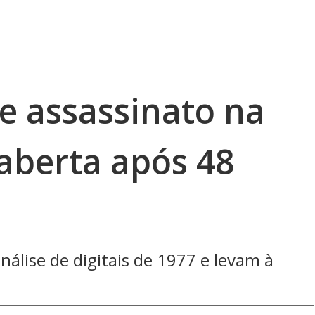
e assassinato na
eaberta após 48
álise de digitais de 1977 e levam à