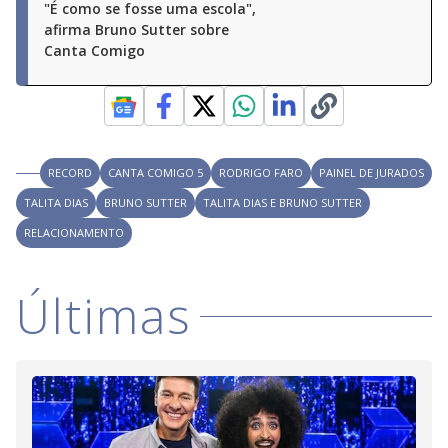
"É como se fosse uma escola",
afirma Bruno Sutter sobre
Canta Comigo
RECORD
CANTA COMIGO 5
RODRIGO FARO
PAINEL DE JURADOS
TALITA DIAS
BRUNO SUTTER
TALITA DIAS E BRUNO SUTTER
RELACIONAMENTO
Últimas