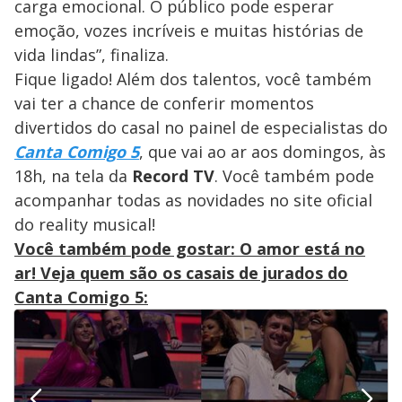
carga emocional. O público pode esperar
emoção, vozes incríveis e muitas histórias de
vida lindas”, finaliza.
Fique ligado! Além dos talentos, você também
vai ter a chance de conferir momentos
divertidos do casal no painel de especialistas do
Canta Comigo 5
, que vai ao ar aos domingos, às
18h, na tela da
Record TV
. Você também pode
acompanhar todas as novidades no site oficial
do reality musical!
Você também pode gostar: O amor está no
ar! Veja quem são os casais de jurados do
Canta Comigo 5: