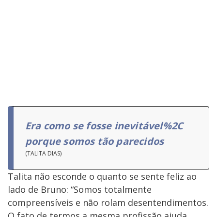
Era como se fosse inevitável%2C
porque somos tão parecidos
(TALITA DIAS)
Talita não esconde o quanto se sente feliz ao
lado de Bruno: “Somos totalmente
compreensíveis e não rolam desentendimentos.
O fato de termos a mesma profissão ajuda