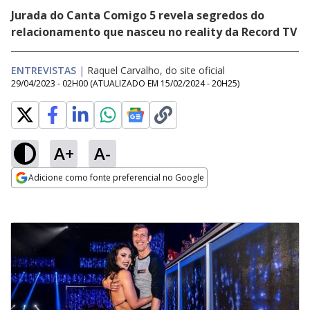
Jurada do Canta Comigo 5 revela segredos do
relacionamento que nasceu no reality da Record TV
ENTREVISTAS
|
Raquel Carvalho, do site oficial
29/04/2023 - 02H00
(ATUALIZADO EM
15/02/2024 - 20H25
)
A+
A-
Adicione como fonte preferencial no Google
Opens in new window