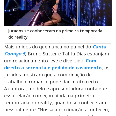
Jurados se conheceram na primeira temporada
do reality
Mais unidos do que nunca no painel do
Canta
Comigo 5
, Bruno Sutter e Talita Dias esbanjam
um relacionamento leve e divertido.
Com
direito a serenata e pedido de casamento
, os
jurados mostram que a combinação de
trabalho e romance pode dar muito certo.
A cantora, modelo e apresentadora conta que
essa relação começou ainda na primeira
temporada do reality, quando se conheceram
pessoalmente. “Nossa aproximação aconteceu,