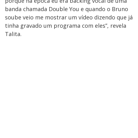
porque na época eu era backing vocal de uma
banda chamada Double You e quando o Bruno
soube veio me mostrar um vídeo dizendo que já
tinha gravado um programa com eles”, revela
Talita.