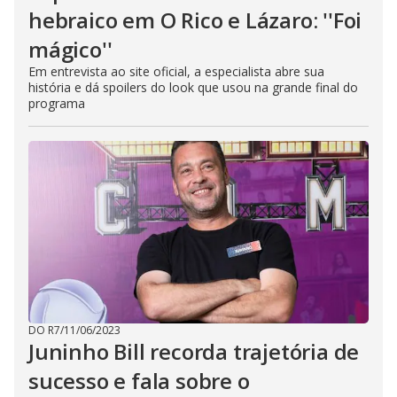
hebraico em O Rico e Lázaro: ''Foi
mágico''
Em entrevista ao site oficial, a especialista abre sua
história e dá spoilers do look que usou na grande final do
programa
DO R7
/
11/06/2023
Juninho Bill recorda trajetória de
sucesso e fala sobre o