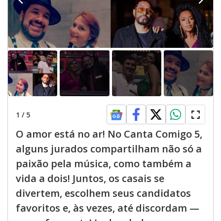
1
/
5
O amor está no ar! No Canta Comigo 5,
alguns jurados compartilham não só a
paixão pela música, como também a
vida a dois! Juntos, os casais se
divertem, escolhem seus candidatos
favoritos e, às vezes, até discordam —