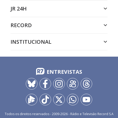
JR 24H
RECORD
INSTITUCIONAL
ENTREVISTAS
Todos os direitos reservados - 2009-
2026
- Rádio e Televisão Record S.A