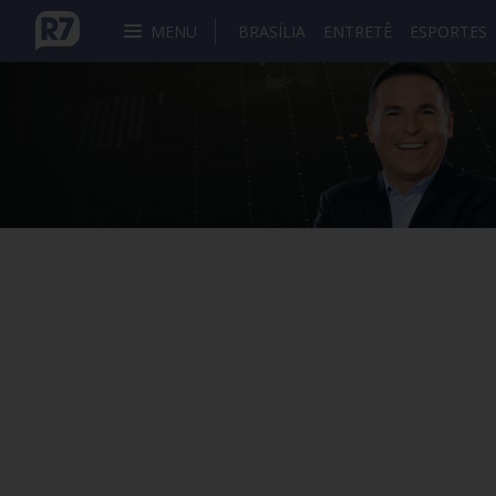
MENU
BRASÍLIA
ENTRETÊ
ESPORTES