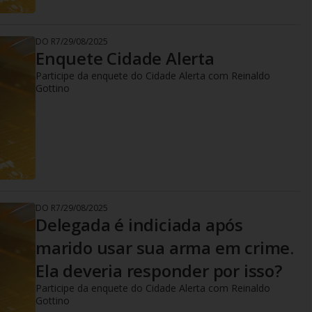
DO R7
/
29/08/2025
Enquete Cidade Alerta
Participe da enquete do Cidade Alerta com Reinaldo
Gottino
DO R7
/
29/08/2025
Delegada é indiciada após
marido usar sua arma em crime.
Ela deveria responder por isso?
Participe da enquete do Cidade Alerta com Reinaldo
Gottino