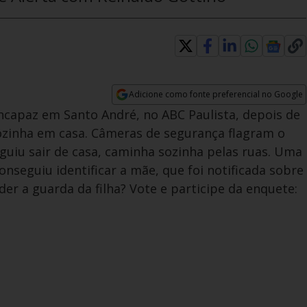
Adicione como fonte preferencial no Google
Opens in new window
capaz em Santo André, no ABC Paulista, depois de
 sozinha em casa. Câmeras de segurança flagram o
uiu sair de casa, caminha sozinha pelas ruas. Uma
onseguiu identificar a mãe, que foi notificada sobre
der a guarda da filha? Vote e participe da enquete: