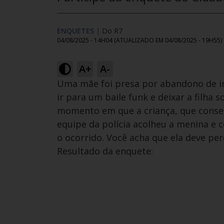
ENQUETES
|
Do R7
04/08/2025 - 14H04
(ATUALIZADO EM
04/08/2025 - 19H55
)
A+
A-
Uma mãe foi presa por abandono de in
ir para um baile funk e deixar a filha
momento em que a criança, que conseg
equipe da polícia acolheu a menina e c
o ocorrido. Você acha que ela deve per
Resultado da enquete: