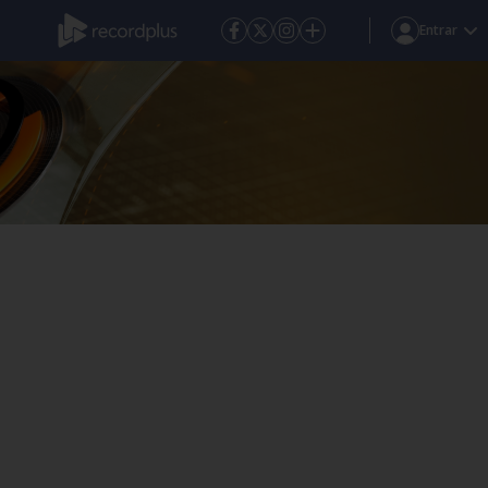
Entrar