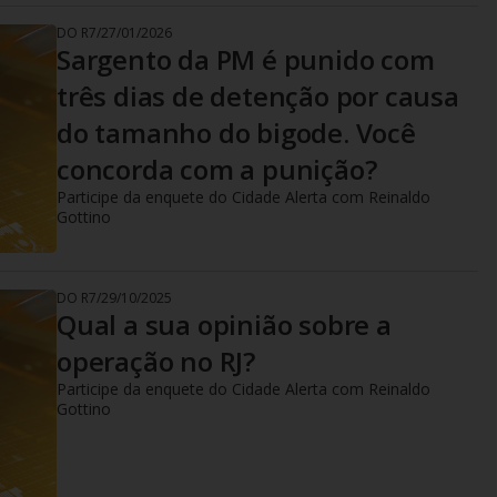
DO R7
/
27/01/2026
Sargento da PM é punido com
três dias de detenção por causa
do tamanho do bigode. Você
concorda com a punição?
Participe da enquete do Cidade Alerta com Reinaldo
Gottino
DO R7
/
29/10/2025
Qual a sua opinião sobre a
operação no RJ?
Participe da enquete do Cidade Alerta com Reinaldo
Gottino