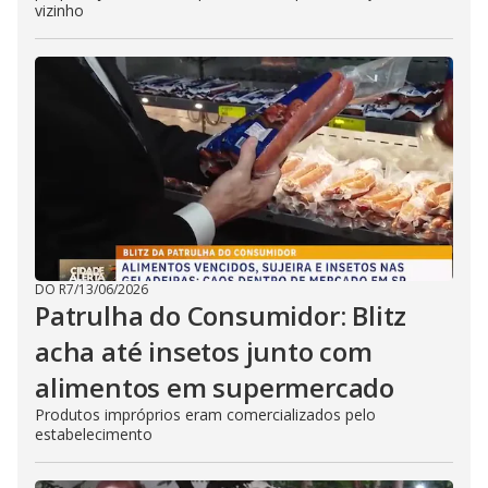
vizinho
DO R7
/
13/06/2026
Patrulha do Consumidor: Blitz
acha até insetos junto com
alimentos em supermercado
Produtos impróprios eram comercializados pelo
estabelecimento