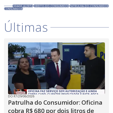
CIDADE-ALERTA
DIREITO-DO-CONSUMIDOR
PATRULHA-DO-CONSUMIDOR
CONSUMIDOR
Últimas
DO R7
/
29/06/2026
Patrulha do Consumidor: Oficina
cobra R$ 680 por dois litros de