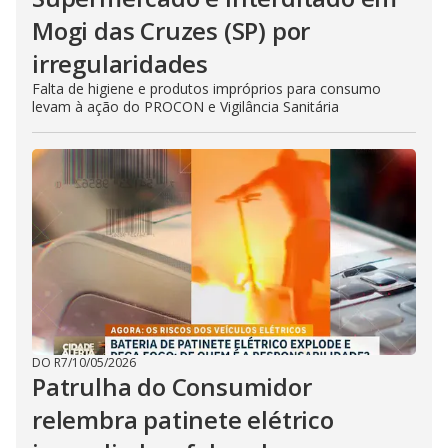
Mogi das Cruzes (SP) por
irregularidades
Falta de higiene e produtos impróprios para consumo
levam à ação do PROCON e Vigilância Sanitária
DO R7
/
10/05/2026
Patrulha do Consumidor
relembra patinete elétrico