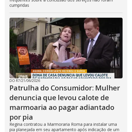
cumpridas
DO R7
/
21/06/2026
Patrulha do Consumidor: Mulher
denuncia que levou calote de
marmoaria ao pagar adiantado
por pia
Regina contratou a Marmoraria Roma para instalar uma
pia planejada em seu apartamento após indicação de um