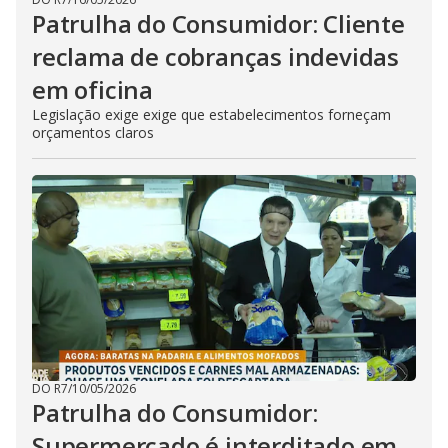
Patrulha do Consumidor: Cliente
reclama de cobranças indevidas
em oficina
Legislação exige exige que estabelecimentos forneçam
orçamentos claros
DO R7
/
10/05/2026
Patrulha do Consumidor:
Supermercado é interditado em