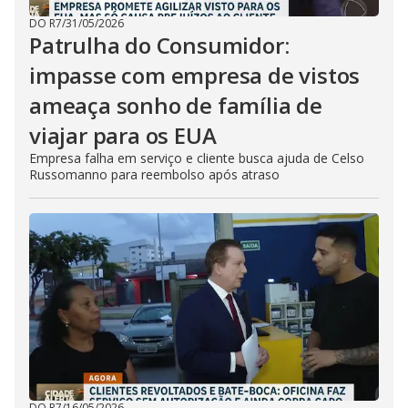
DO R7
/
31/05/2026
Patrulha do Consumidor:
impasse com empresa de vistos
ameaça sonho de família de
viajar para os EUA
Empresa falha em serviço e cliente busca ajuda de Celso
Russomanno para reembolso após atraso
DO R7
/
16/05/2026