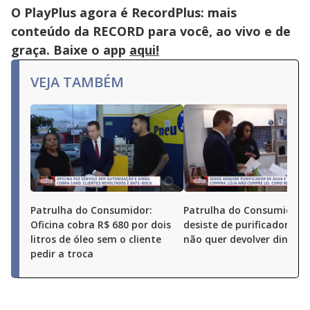
O PlayPlus agora é RecordPlus: mais
conteúdo da RECORD para você, ao vivo e de
graça. Baixe o app
aqui!
VEJA TAMBÉM
Patrulha do Consumidor:
Patrulha do Consumidor: 
Oficina cobra R$ 680 por dois
desiste de purificador, ma
litros de óleo sem o cliente
não quer devolver dinheir
pedir a troca