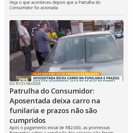
Veja o que aconteceu depois que a Patrulha do
Consumidor foi acionada
DO R7
/
21/06/2026
Patrulha do Consumidor:
Aposentada deixa carro na
funilaria e prazos não são
cumpridos
Após o pagamento inicial de R$2.000, as promessas
frequentes sobre a conclusão dos serviços não foram