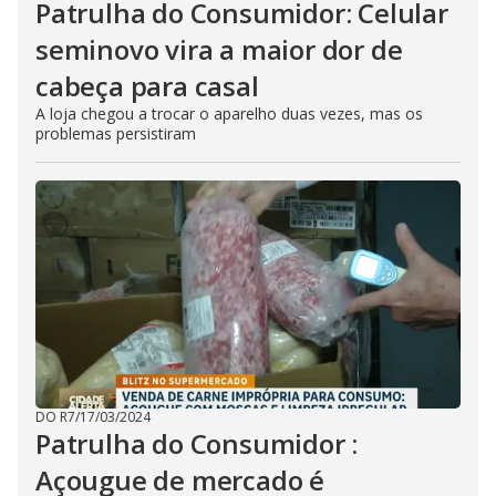
Patrulha do Consumidor: Celular
seminovo vira a maior dor de
cabeça para casal
A loja chegou a trocar o aparelho duas vezes, mas os
problemas persistiram
DO R7
/
17/03/2024
Patrulha do Consumidor :
Açougue de mercado é