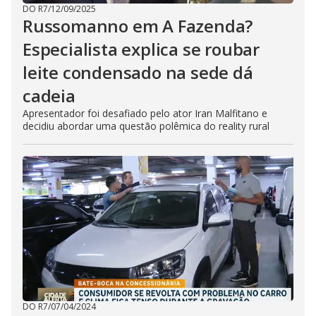
DO R7
/
12/09/2025
Russomanno em A Fazenda?
Especialista explica se roubar
leite condensado na sede dá
cadeia
Apresentador foi desafiado pelo ator Iran Malfitano e
decidiu abordar uma questão polêmica do reality rural
DO R7
/
07/04/2024