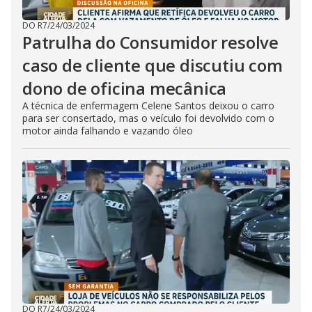
DO R7
/
24/03/2024
Patrulha do Consumidor resolve
caso de cliente que discutiu com
dono de oficina mecânica
A técnica de enfermagem Celene Santos deixou o carro
para ser consertado, mas o veículo foi devolvido com o
motor ainda falhando e vazando óleo
DO R7
/
24/03/2024