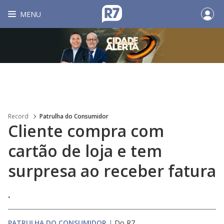
MENU
Record
Patrulha do Consumidor
Cliente compra com
cartão de loja e tem
surpresa ao receber fatura
.
PATRULHA DO CONSUMIDOR
|
Do R7