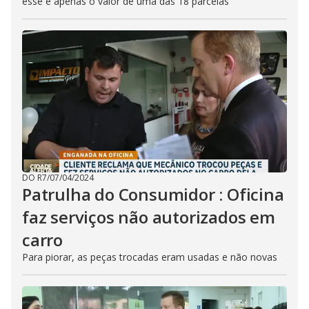
esse é apenas o valor de uma das 18 parcelas
DO R7
/
07/04/2024
Patrulha do Consumidor : Oficina
faz serviços não autorizados em
carro
Para piorar, as peças trocadas eram usadas e não novas