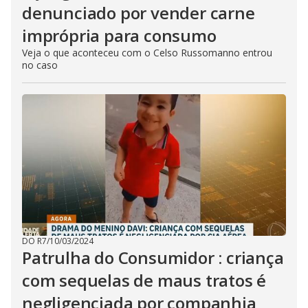
denunciado por vender carne
imprópria para consumo
Veja o que aconteceu com o Celso Russomanno entrou
no caso
DO R7
/
10/03/2024
Patrulha do Consumidor : criança
com sequelas de maus tratos é
negligenciada por companhia