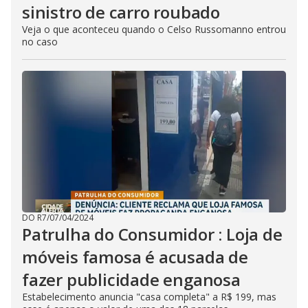
sinistro de carro roubado
Veja o que aconteceu quando o Celso Russomanno entrou
no caso
DO R7
/
07/04/2024
Patrulha do Consumidor : Loja de
móveis famosa é acusada de
fazer publicidade enganosa
Estabelecimento anuncia "casa completa" a R$ 199, mas