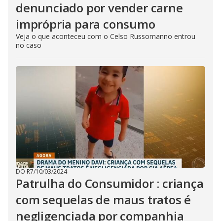
denunciado por vender carne
imprópria para consumo
Veja o que aconteceu com o Celso Russomanno entrou
no caso
DO R7
/
10/03/2024
Patrulha do Consumidor : criança
com sequelas de maus tratos é
negligenciada por companhia