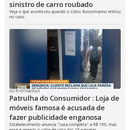
sinistro de carro roubado
Veja o que aconteceu quando o Celso Russomanno entrou
no caso
DO R7
/
07/04/2024
Patrulha do Consumidor : Loja de
móveis famosa é acusada de
fazer publicidade enganosa
Estabelecimento anuncia "casa completa" a R$ 199, mas
esse é apenas o valor de uma das 18 parcelas