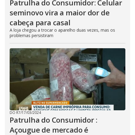
Patrulha do Consumidor: Celular
seminovo vira a maior dor de
cabeça para casal
A loja chegou a trocar o aparelho duas vezes, mas os
problemas persistiram
DO R7
/
17/03/2024
Patrulha do Consumidor :
Açougue de mercado é