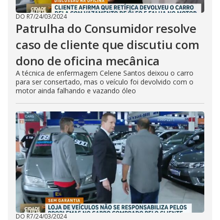
DO R7
/
24/03/2024
Patrulha do Consumidor resolve
caso de cliente que discutiu com
dono de oficina mecânica
A técnica de enfermagem Celene Santos deixou o carro
para ser consertado, mas o veículo foi devolvido com o
motor ainda falhando e vazando óleo
DO R7
/
24/03/2024