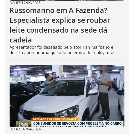
DO R7
/
12/09/2025
Russomanno em A Fazenda?
Especialista explica se roubar
leite condensado na sede dá
cadeia
Apresentador foi desafiado pelo ator Iran Malfitano e
decidiu abordar uma questão polêmica do reality rural
DO R7
/
07/04/2024