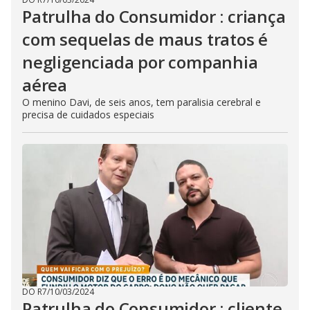
Patrulha do Consumidor : criança
com sequelas de maus tratos é
negligenciada por companhia
aérea
O menino Davi, de seis anos, tem paralisia cerebral e
precisa de cuidados especiais
DO R7
/
10/03/2024
Patrulha do Consumidor : cliente