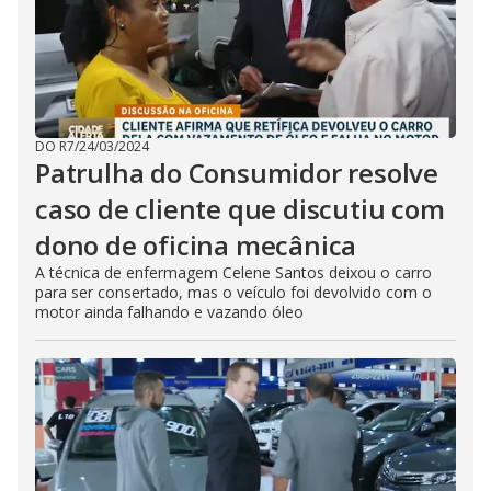
DO R7
/
24/03/2024
Patrulha do Consumidor resolve
caso de cliente que discutiu com
dono de oficina mecânica
A técnica de enfermagem Celene Santos deixou o carro
para ser consertado, mas o veículo foi devolvido com o
motor ainda falhando e vazando óleo