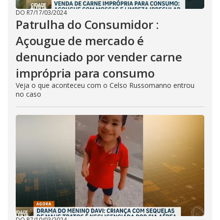
DO R7
/
17/03/2024
Patrulha do Consumidor :
Açougue de mercado é
denunciado por vender carne
imprópria para consumo
Veja o que aconteceu com o Celso Russomanno entrou
no caso
DO R7
/
10/03/2024