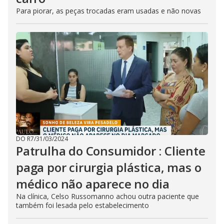
Para piorar, as peças trocadas eram usadas e não novas
DO R7
/
31/03/2024
Patrulha do Consumidor : Cliente
paga por cirurgia plástica, mas o
médico não aparece no dia
Na clínica, Celso Russomanno achou outra paciente que
também foi lesada pelo estabelecimento