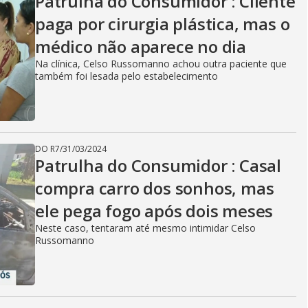
Patrulha do Consumidor : Cliente
paga por cirurgia plástica, mas o
médico não aparece no dia
Na clínica, Celso Russomanno achou outra paciente que
também foi lesada pelo estabelecimento
DO R7
/
31/03/2024
Patrulha do Consumidor : Casal
compra carro dos sonhos, mas
ele pega fogo após dois meses
Neste caso, tentaram até mesmo intimidar Celso
Russomanno