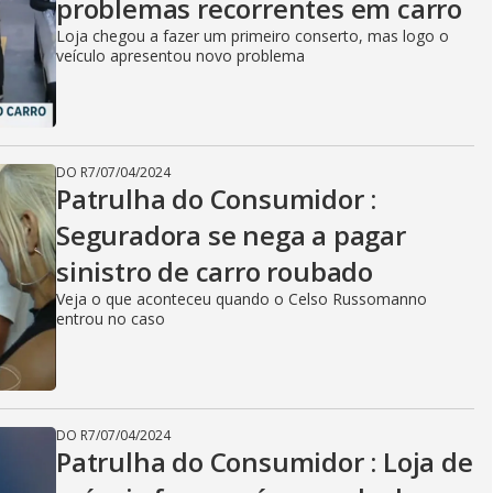
problemas recorrentes em carro
Loja chegou a fazer um primeiro conserto, mas logo o
veículo apresentou novo problema
DO R7
/
07/04/2024
Patrulha do Consumidor :
Seguradora se nega a pagar
sinistro de carro roubado
Veja o que aconteceu quando o Celso Russomanno
entrou no caso
DO R7
/
07/04/2024
Patrulha do Consumidor : Loja de