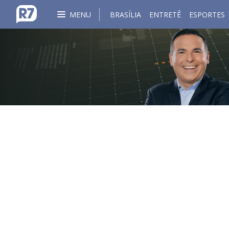
MENU
BRASÍLIA
ENTRETÊ
ESPORTES