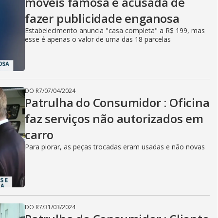
móveis famosa é acusada de
fazer publicidade enganosa
Estabelecimento anuncia "casa completa" a R$ 199, mas
esse é apenas o valor de uma das 18 parcelas
DO R7
/
07/04/2024
Patrulha do Consumidor : Oficina
faz serviços não autorizados em
carro
Para piorar, as peças trocadas eram usadas e não novas
DO R7
/
31/03/2024