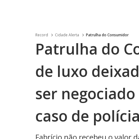
Record
Cidade Alerta
Patrulha do Consumidor
Patrulha do C
de luxo deixa
ser negociado
caso de políci
Fabrício não recebeu o valor 