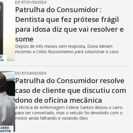
DO R7
/
31/03/2024
Patrulha do Consumidor :
Dentista que fez prótese frágil
para idosa diz que vai resolver e
some
Depois de três meses sem resposta, Dona Miriam
recorreu a Celso Russomanno para solucionar o caso
DO R7
/
24/03/2024
Patrulha do Consumidor resolve
caso de cliente que discutiu com
dono de oficina mecânica
A técnica de enfermagem Celene Santos deixou o carro
para ser consertado, mas o veículo foi devolvido com o
motor ainda falhando e vazando óleo