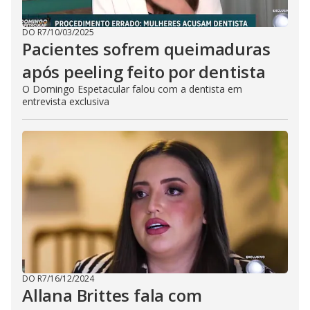
DO R7
/
10/03/2025
Pacientes sofrem queimaduras
após peeling feito por dentista
O Domingo Espetacular falou com a dentista em
entrevista exclusiva
DO R7
/
16/12/2024
Allana Brittes fala com