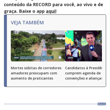
conteúdo da RECORD para você, ao vivo e de
graça. Baixe o app
aqui!
VEJA TAMBÉM
Mortes súbitas de corredores
Candidatos à Presidência
amadores preocupam com
cumprem agenda de
aumento de praticantes
convenções e alianças pel
BRASIL