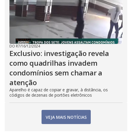
DO R7
/
16/12/2024
Exclusivo: investigação revela
como quadrilhas invadem
condomínios sem chamar a
atenção
Aparelho é capaz de copiar e gravar, à distância, os
códigos de dezenas de portões eletrônicos
VEJA MAIS NOTÍCIAS