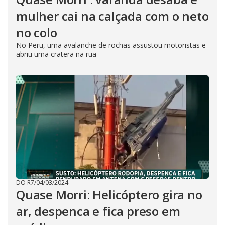
mulher cai na calçada com o neto
no colo
No Peru, uma avalanche de rochas assustou motoristas e
abriu uma cratera na rua
DO R7
/
04/03/2024
Quase Morri: Helicóptero gira no
ar, despenca e fica preso em