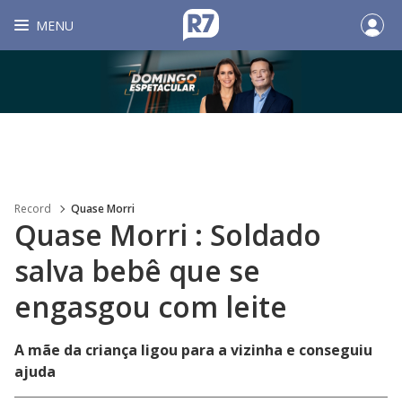
MENU
Record
Quase Morri
Quase Morri : Soldado
salva bebê que se
engasgou com leite
A mãe da criança ligou para a vizinha e conseguiu
ajuda