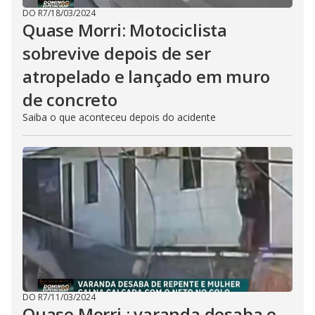
DO R7
/
18/03/2024
Quase Morri: Motociclista
sobrevive depois de ser
atropelado e lançado em muro
de concreto
Saiba o que aconteceu depois do acidente
DO R7
/
11/03/2024
Quase Morri : varanda desaba e