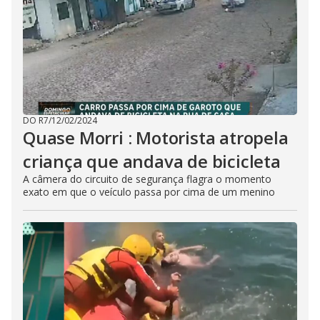
DO R7
/
12/02/2024
Quase Morri : Motorista atropela
criança que andava de bicicleta
A câmera do circuito de segurança flagra o momento
exato em que o veículo passa por cima de um menino