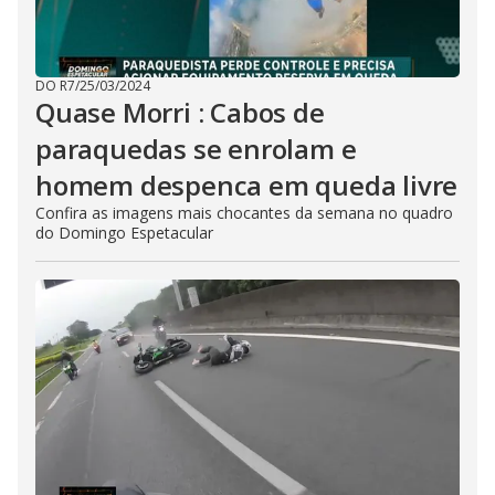
DO R7
/
25/03/2024
Quase Morri : Cabos de
paraquedas se enrolam e
homem despenca em queda livre
Confira as imagens mais chocantes da semana no quadro
do Domingo Espetacular