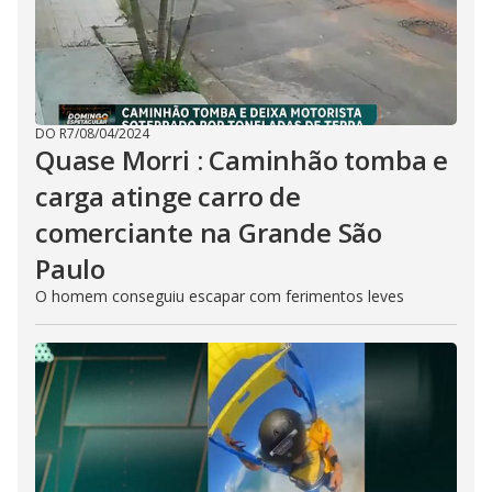
DO R7
/
08/04/2024
Quase Morri : Caminhão tomba e
carga atinge carro de
comerciante na Grande São
Paulo
O homem conseguiu escapar com ferimentos leves