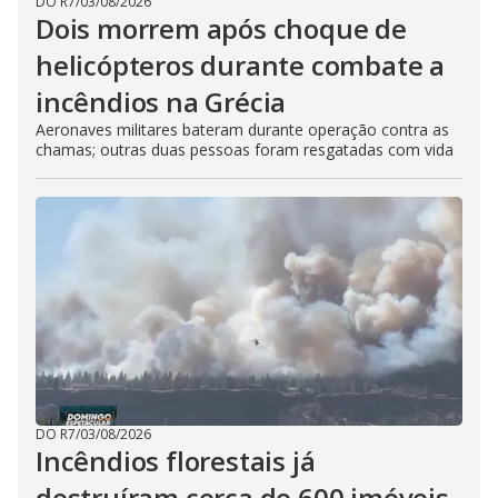
DO R7
/
03/08/2026
Dois morrem após choque de
helicópteros durante combate a
incêndios na Grécia
Aeronaves militares bateram durante operação contra as
chamas; outras duas pessoas foram resgatadas com vida
DO R7
/
03/08/2026
Incêndios florestais já
destruíram cerca de 600 imóveis