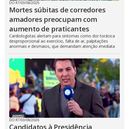
DO R7
/
03/08/2026
Mortes súbitas de corredores
amadores preocupam com
aumento de praticantes
Cardiologistas alertam para sintomas como dor torácica
desproporcional ao exercício, falta de ar, palpitações
anormais e desmaios, que demandam atenção imediata
DO R7
/
03/08/2026
Candidatos à Presidência