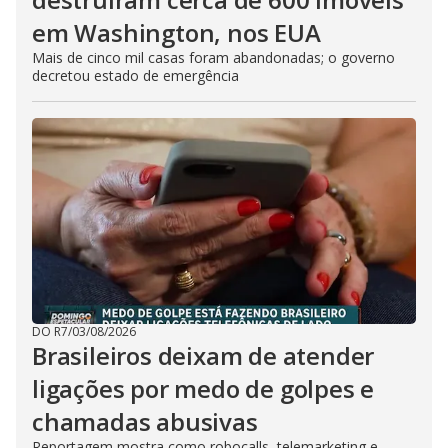
em Washington, nos EUA
Mais de cinco mil casas foram abandonadas; o governo
decretou estado de emergência
DO R7
/
03/08/2026
Brasileiros deixam de atender
ligações por medo de golpes e
chamadas abusivas
Reportagem mostra como robocalls, telemarketing e