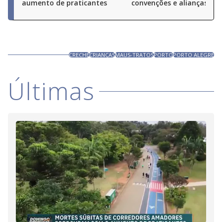
aumento de praticantes
convenções e alianças pel
CRECHE
CRIANÇAS
MAUS-TRATOS
PORTO
PORTO ALEGRE
Últimas