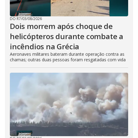
DO R7
/
03/08/2026
Dois morrem após choque de
helicópteros durante combate a
incêndios na Grécia
Aeronaves militares bateram durante operação contra as
chamas; outras duas pessoas foram resgatadas com vida