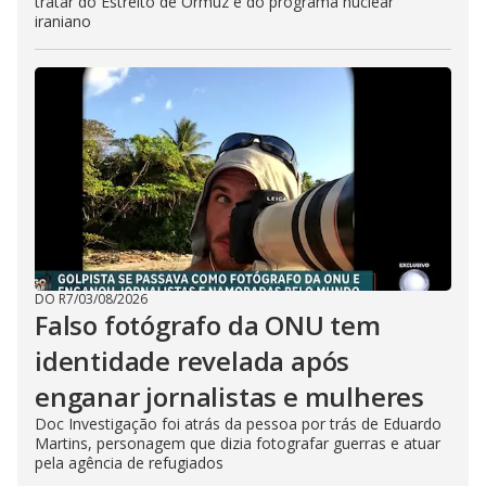
tratar do Estreito de Ormuz e do programa nuclear
iraniano
DO R7
/
03/08/2026
Falso fotógrafo da ONU tem
identidade revelada após
enganar jornalistas e mulheres
Doc Investigação foi atrás da pessoa por trás de Eduardo
Martins, personagem que dizia fotografar guerras e atuar
pela agência de refugiados