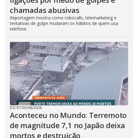
chamadas abusivas
Reportagem mostra como robocalls, telemarketing e
tentativas de golpe mudaram os hábitos de quem usa
telefone
DO R7
/
03/08/2026
Aconteceu no Mundo: Terremoto
de magnitude 7,1 no Japão deixa
mortos e destruição