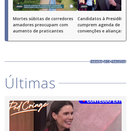
Mortes súbitas de corredores
Candidatos à Presidência
amadores preocupam com
cumprem agenda de
aumento de praticantes
convenções e alianças pel
PARAÍBA
SECA
TRAGÉDIA
Últimas