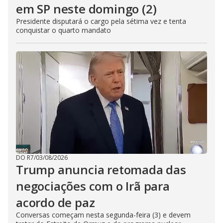
em SP neste domingo (2)
Presidente disputará o cargo pela sétima vez e tenta
conquistar o quarto mandato
DO R7
/
03/08/2026
Trump anuncia retomada das
negociações com o Irã para
acordo de paz
Conversas começam nesta segunda-feira (3) e devem