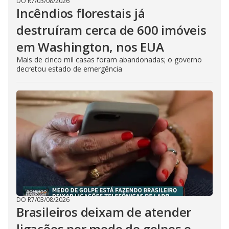
DO R7
/
03/08/2026
Incêndios florestais já
destruíram cerca de 600 imóveis
em Washington, nos EUA
Mais de cinco mil casas foram abandonadas; o governo
decretou estado de emergência
DO R7
/
03/08/2026
Brasileiros deixam de atender
ligações por medo de golpes e