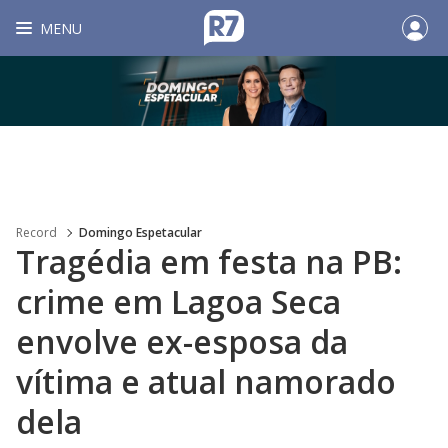
MENU
Record
Domingo Espetacular
Tragédia em festa na PB:
crime em Lagoa Seca
envolve ex-esposa da
vítima e atual namorado
dela