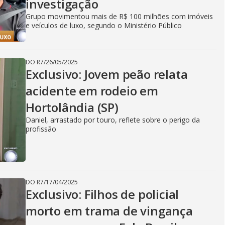
investigação
Grupo movimentou mais de R$ 100 milhões com imóveis
e veículos de luxo, segundo o Ministério Público
DO R7
/
26/05/2025
Exclusivo: Jovem peão relata
acidente em rodeio em
Hortolândia (SP)
Daniel, arrastado por touro, reflete sobre o perigo da
profissão
DO R7
/
17/04/2025
Exclusivo: Filhos de policial
morto em trama de vingança