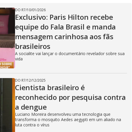
DO R7
/
10/01/2026
Exclusivo: Paris Hilton recebe
equipe do Fala Brasil e manda
mensagem carinhosa aos fãs
brasileiros
A socialite vai lançar o documentário revelador sobre sua
vida
DO R7
/
12/12/2025
Cientista brasileiro é
reconhecido por pesquisa contra
a dengue
Luciano Moreira desenvolveu uma tecnologia que
transforma o mosquito Aedes aegypti em um aliado na
luta contra o vírus