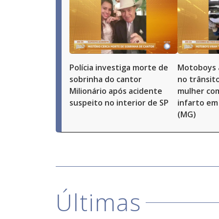
Polícia investiga morte de
Motoboys 
sobrinha do cantor
no trânsit
Milionário após acidente
mulher com
suspeito no interior de SP
infarto em
(MG)
Últimas