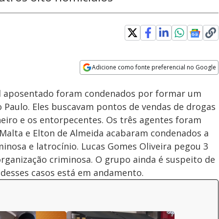
Adicione como fonte preferencial no Google
Subtitles
Velocidade
Opens in new window
cial aposentado foram condenados por formar um
o Paulo. Eles buscavam pontos de vendas de drogas
heiro e os entorpecentes. Os três agentes foram
a Malta e Elton de Almeida acabaram condenados a
minosa e latrocínio. Lucas Gomes Oliveira pegou 3
rganização criminosa. O grupo ainda é suspeito de
o desses casos está em andamento.