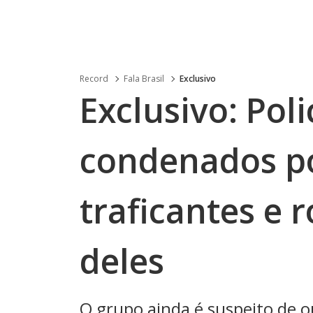
Record
Fala Brasil
Exclusivo
Exclusivo: Poli
condenados p
traficantes e 
deles
O grupo ainda é suspeito de o