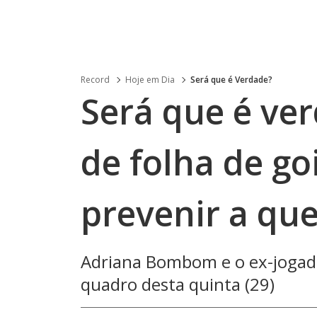
Record
Hoje em Dia
Será que é Verdade?
Será que é ver
de folha de go
prevenir a qu
Adriana Bombom e o ex-jogado
quadro desta quinta (29)