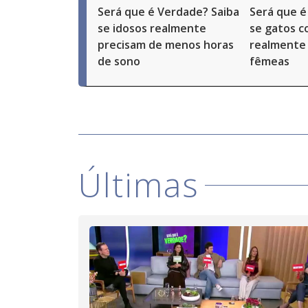
Será que é Verdade? Saiba
Será que é
se idosos realmente
se gatos c
precisam de menos horas
realmente
de sono
fêmeas
Últimas