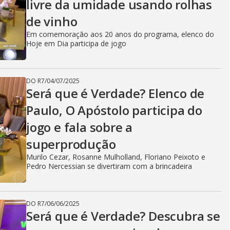
livre da umidade usando rolhas
de vinho
Em comemoração aos 20 anos do programa, elenco do
Hoje em Dia participa de jogo
DO R7
/
04/07/2025
Será que é Verdade? Elenco de
Paulo, O Apóstolo participa do
jogo e fala sobre a
superprodução
Murilo Cezar, Rosanne Mulholland, Floriano Peixoto e
Pedro Nercessian se divertiram com a brincadeira
DO R7
/
06/06/2025
Será que é Verdade? Descubra se