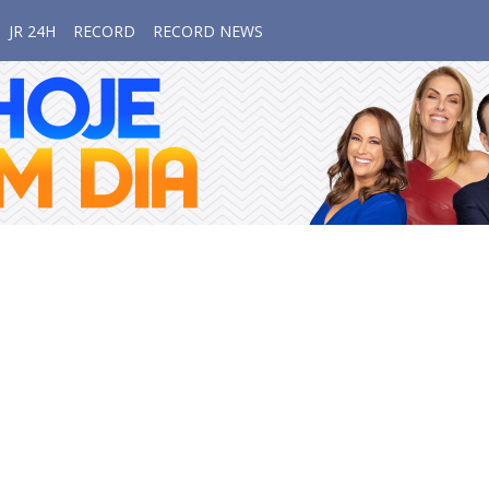
JR 24H
RECORD
RECORD NEWS