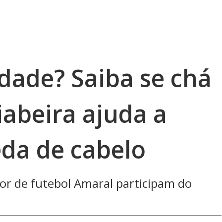
dade? Saiba se chá
iabeira ajuda a
eda de cabelo
r de futebol Amaral participam do