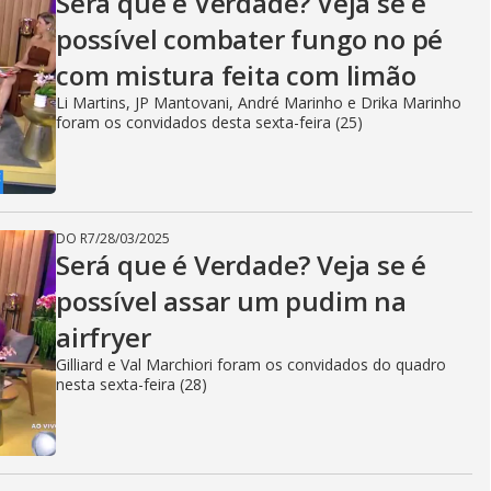
Será que é Verdade? Veja se é
possível combater fungo no pé
com mistura feita com limão
Li Martins, JP Mantovani, André Marinho e Drika Marinho
foram os convidados desta sexta-feira (25)
DO R7
/
28/03/2025
Será que é Verdade? Veja se é
possível assar um pudim na
airfryer
Gilliard e Val Marchiori foram os convidados do quadro
nesta sexta-feira (28)