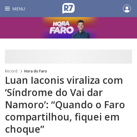
MENU
Record
Hora do Faro
Luan Iaconis viraliza com
‘Síndrome do Vai dar
Namoro’: “Quando o Faro
compartilhou, fiquei em
choque”