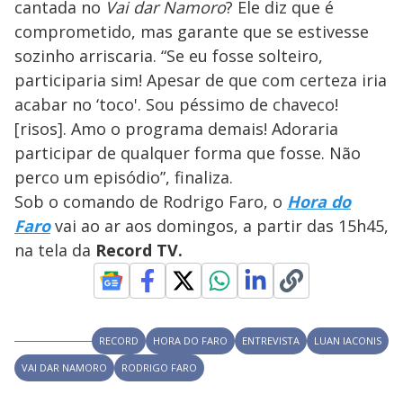
cantada no
Vai dar Namoro
? Ele diz que é
comprometido, mas garante que se estivesse
sozinho arriscaria. “Se eu fosse solteiro,
participaria sim! Apesar de que com certeza iria
acabar no ‘toco'. Sou péssimo de chaveco!
[risos]. Amo o programa demais! Adoraria
participar de qualquer forma que fosse. Não
perco um episódio”, finaliza.
Sob o comando de Rodrigo Faro, o
Hora do
Faro
vai ao ar aos domingos, a partir das 15h45,
na tela da
Record TV.
RECORD
HORA DO FARO
ENTREVISTA
LUAN IACONIS
VAI DAR NAMORO
RODRIGO FARO