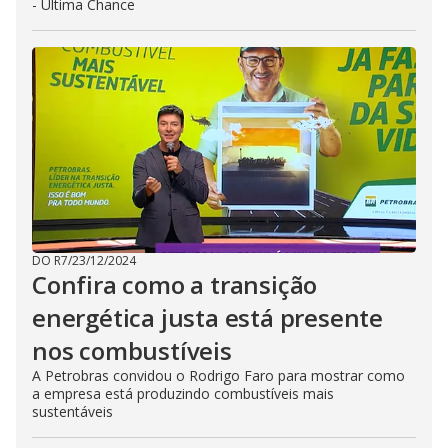
- Última Chance
DO R7
/
23/12/2024
Confira como a transição
energética justa está presente
nos combustíveis
A Petrobras convidou o Rodrigo Faro para mostrar como
a empresa está produzindo combustíveis mais
sustentáveis