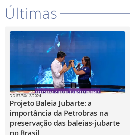
Últimas
DO R7
/
30/12/2024
Projeto Baleia Jubarte: a
importância da Petrobras na
preservação das baleias-jubarte
no Brasil