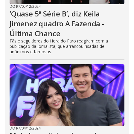
DO R7
/
05/12/2024
‘Quase 5ª Série B’, diz Keila
Jimenez quadro A Fazenda -
Última Chance
Fãs e seguidores do Hora do Faro reagiram com a
publicação da jornalista, que arrancou risadas de
anônimos e famosos
DO R7
/
04/12/2024