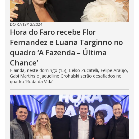
DO R7
/
13/12/2024
Hora do Faro recebe Flor
Fernandez e Luana Targinno no
quadro ‘A Fazenda – Última
Chance’
E ainda, neste domingo (15), Celso Zucatelli, Felipe Araújo,
Gabi Martins e Jaquelline Grohalski serão desafiados no
quadro ‘Roda da Vida’