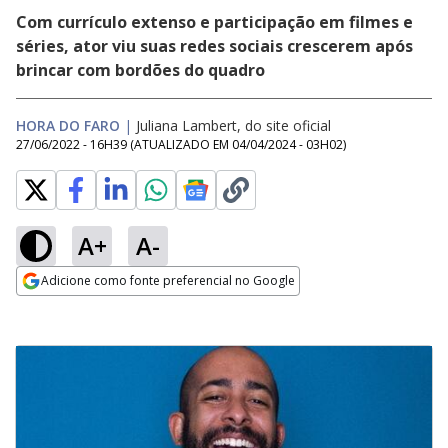
Com currículo extenso e participação em filmes e
séries, ator viu suas redes sociais crescerem após
brincar com bordões do quadro
HORA DO FARO
|
Juliana Lambert, do site oficial
27/06/2022 - 16H39
(ATUALIZADO EM
04/04/2024 - 03H02
)
A+
A-
Adicione como fonte preferencial no Google
Opens in new window