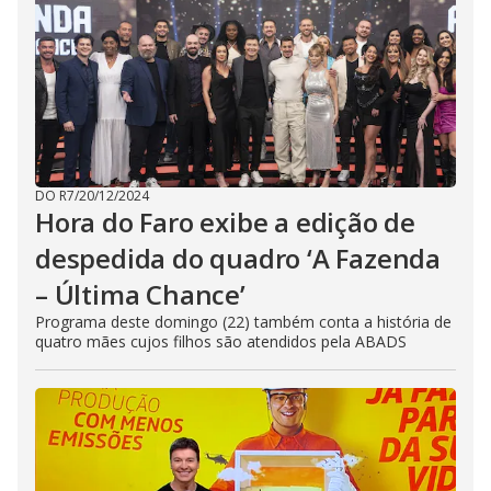
DO R7
/
20/12/2024
Hora do Faro exibe a edição de
despedida do quadro ‘A Fazenda
– Última Chance’
Programa deste domingo (22) também conta a história de
quatro mães cujos filhos são atendidos pela ABADS