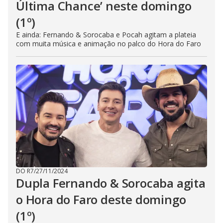
Última Chance’ neste domingo
(1º)
E ainda: Fernando & Sorocaba e Pocah agitam a plateia
com muita música e animação no palco do Hora do Faro
DO R7
/
27/11/2024
Dupla Fernando & Sorocaba agita
o Hora do Faro deste domingo
(1º)