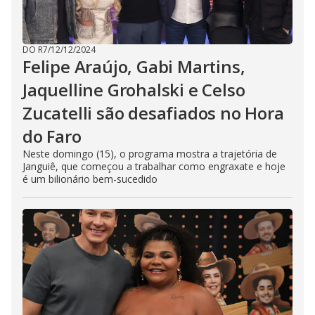
DO R7
/
12/12/2024
Felipe Araújo, Gabi Martins,
Jaquelline Grohalski e Celso
Zucatelli são desafiados no Hora
do Faro
Neste domingo (15), o programa mostra a trajetória de
Janguiê, que começou a trabalhar como engraxate e hoje
é um bilionário bem-sucedido