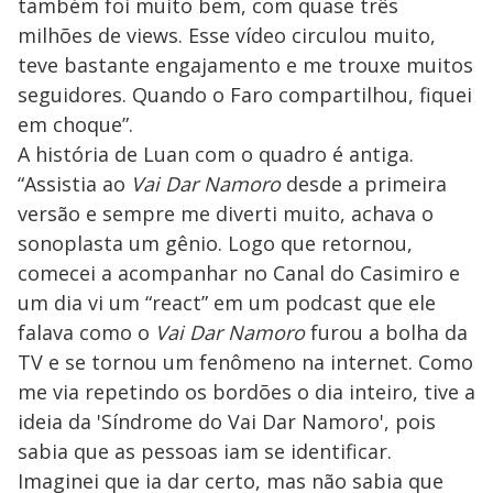
também foi muito bem, com quase três
milhões de views. Esse vídeo circulou muito,
teve bastante engajamento e me trouxe muitos
seguidores. Quando o Faro compartilhou, fiquei
em choque”.
A história de Luan com o quadro é antiga.
“Assistia ao
Vai Dar Namoro
desde a primeira
versão e sempre me diverti muito, achava o
sonoplasta um gênio. Logo que retornou,
comecei a acompanhar no Canal do Casimiro e
um dia vi um “react” em um podcast que ele
falava como o
Vai Dar Namoro
furou a bolha da
TV e se tornou um fenômeno na internet. Como
me via repetindo os bordões o dia inteiro, tive a
ideia da 'Síndrome do Vai Dar Namoro', pois
sabia que as pessoas iam se identificar.
Imaginei que ia dar certo, mas não sabia que