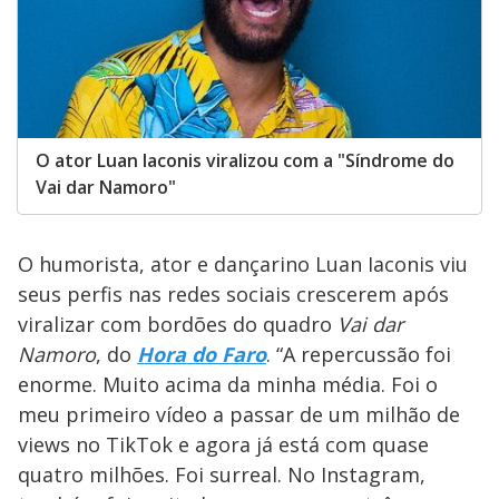
O ator Luan Iaconis viralizou com a "Síndrome do
Vai dar Namoro"
O humorista, ator e dançarino Luan Iaconis viu
seus perfis nas redes sociais crescerem após
viralizar com bordões do quadro
Vai dar
Namoro
, do
Hora do Faro
. “A repercussão foi
enorme. Muito acima da minha média. Foi o
meu primeiro vídeo a passar de um milhão de
views no TikTok e agora já está com quase
quatro milhões. Foi surreal. No Instagram,