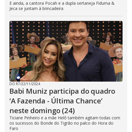
E ainda, a cantora Pocah e a dupla sertaneja Fiduma &
Jeca se juntam à brincadeira
DO R7
/
22/11/2024
Babi Muniz participa do quadro
‘A Fazenda - Última Chance’
neste domingo (24)
Ticiane Pinheiro e a mãe Helô também agitam todas com
os sucessos do Bonde do Tigrão no palco do Hora do
Faro