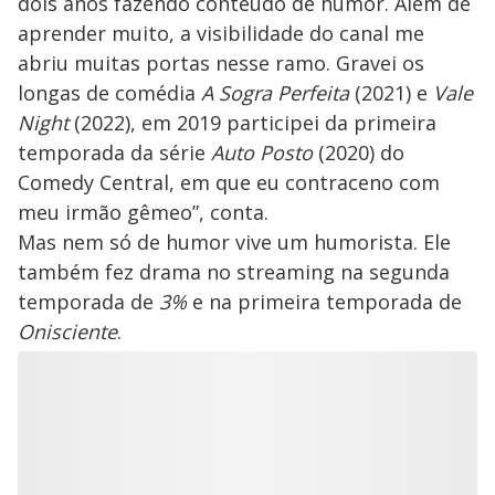
dois anos fazendo conteúdo de humor. Além de
aprender muito, a visibilidade do canal me
abriu muitas portas nesse ramo. Gravei os
longas de comédia
A Sogra Perfeita
(2021) e
Vale
Night
(2022), em 2019 participei da primeira
temporada da série
Auto Posto
(2020) do
Comedy Central, em que eu contraceno com
meu irmão gêmeo”, conta.
Mas nem só de humor vive um humorista. Ele
também fez drama no streaming na segunda
temporada de
3%
e na primeira temporada de
Onisciente
.