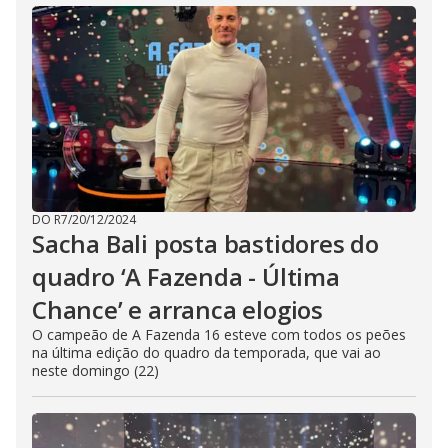
DO R7
/
20/12/2024
Sacha Bali posta bastidores do
quadro ‘A Fazenda - Última
Chance’ e arranca elogios
O campeão de A Fazenda 16 esteve com todos os peões
na última edição do quadro da temporada, que vai ao
neste domingo (22)