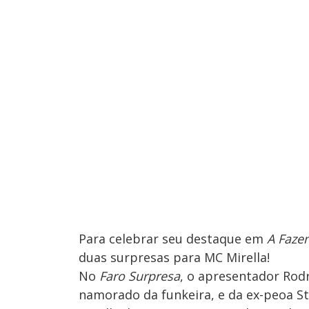
Para celebrar seu destaque em
A Faze
duas surpresas para MC Mirella!
No
Faro Surpresa
, o apresentador Rod
namorado da funkeira, e da ex-peoa S