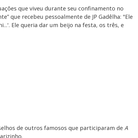
tuações que viveu durante seu confinamento no
ente” que recebeu pessoalmente de JP Gadêlha: "Ele
...'. Ele queria dar um beijo na festa, os três, e
nselhos de outros famosos que participaram de
A
arizinho.