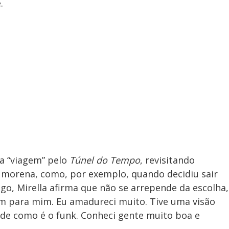
.
ma “viagem” pelo
Túnel do Tempo
, revisitando
morena, como, por exemplo, quando decidiu sair
go, Mirella afirma que não se arrepende da escolha,
m para mim. Eu amadureci muito. Tive uma visão
 de como é o funk. Conheci gente muito boa e