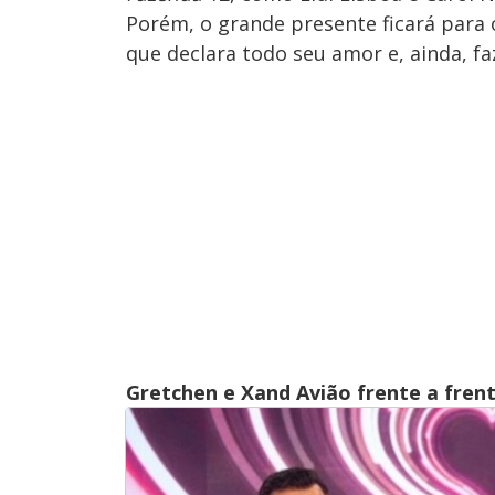
Porém, o grande presente ficará para 
que declara todo seu amor e, ainda, f
Gretchen e Xand Avião frente a fren