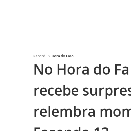
Record
Hora do Faro
No Hora do Fa
recebe surpre
relembra mom