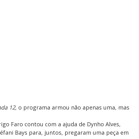
nda 12
, o programa armou não apenas uma, mas
rigo Faro contou com a ajuda de Dynho Alves,
téfani Bays para, juntos, pregaram uma peça em