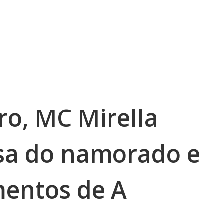
ro, MC Mirella
sa do namorado e
entos de A