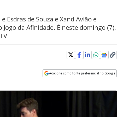
n e Esdras de Souza e Xand Avião e
 Jogo da Afinidade. É neste domingo (7),
 TV
Adicione como fonte preferencial no Google
Opens in new window