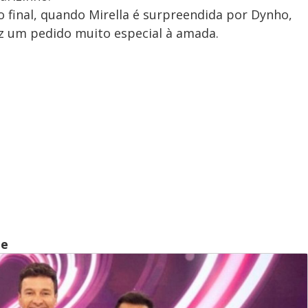
o final, quando Mirella é surpreendida por Dynho,
az um pedido muito especial à amada.
te