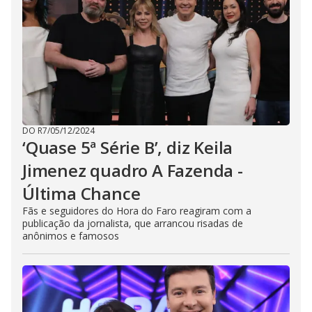
DO R7
/
05/12/2024
‘Quase 5ª Série B’, diz Keila
Jimenez quadro A Fazenda -
Última Chance
Fãs e seguidores do Hora do Faro reagiram com a
publicação da jornalista, que arrancou risadas de
anônimos e famosos