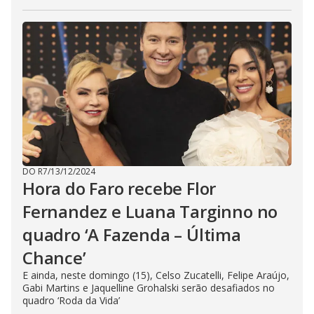
DO R7
/
13/12/2024
Hora do Faro recebe Flor
Fernandez e Luana Targinno no
quadro ‘A Fazenda – Última
Chance’
E ainda, neste domingo (15), Celso Zucatelli, Felipe Araújo,
Gabi Martins e Jaquelline Grohalski serão desafiados no
quadro ‘Roda da Vida’