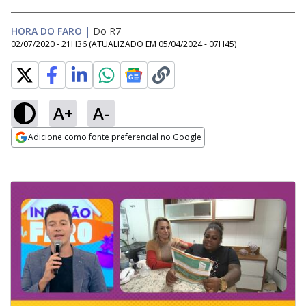
HORA DO FARO
|
Do R7
02/07/2020 - 21H36
(ATUALIZADO EM
05/04/2024 - 07H45
)
A+
A-
Adicione como fonte preferencial no Google
Opens in new window