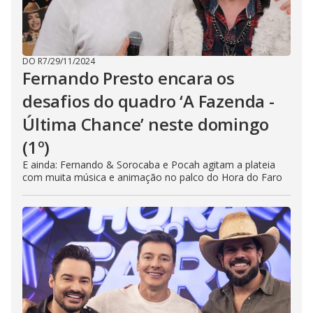
DO R7
/
29/11/2024
Fernando Presto encara os
desafios do quadro ‘A Fazenda -
Última Chance’ neste domingo
(1º)
E ainda: Fernando & Sorocaba e Pocah agitam a plateia
com muita música e animação no palco do Hora do Faro