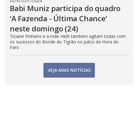
DO R7
/
22/11/2024
Babi Muniz participa do quadro
‘A Fazenda - Última Chance’
neste domingo (24)
Ticiane Pinheiro e a mãe Helô também agitam todas com
os sucessos do Bonde do Tigrão no palco do Hora do
Faro
VEJA MAIS NOTÍCIAS