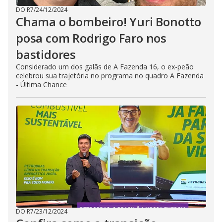
DO R7
/
24/12/2024
Chama o bombeiro! Yuri Bonotto
posa com Rodrigo Faro nos
bastidores
Considerado um dos galãs de A Fazenda 16, o ex-peão
celebrou sua trajetória no programa no quadro A Fazenda
- Última Chance
DO R7
/
23/12/2024