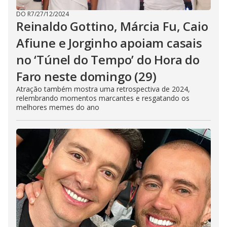
DO R7
/
27/12/2024
Reinaldo Gottino, Márcia Fu, Caio
Afiune e Jorginho apoiam casais
no ‘Túnel do Tempo’ do Hora do
Faro neste domingo (29)
Atração também mostra uma retrospectiva de 2024,
relembrando momentos marcantes e resgatando os
melhores memes do ano