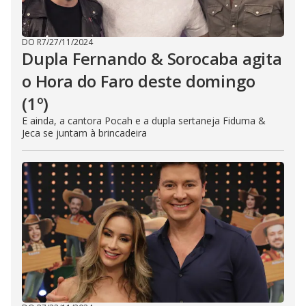
DO R7
/
27/11/2024
Dupla Fernando & Sorocaba agita
o Hora do Faro deste domingo
(1º)
E ainda, a cantora Pocah e a dupla sertaneja Fiduma &
Jeca se juntam à brincadeira