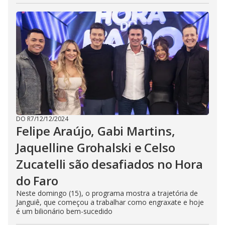
DO R7
/
12/12/2024
Felipe Araújo, Gabi Martins,
Jaquelline Grohalski e Celso
Zucatelli são desafiados no Hora
do Faro
Neste domingo (15), o programa mostra a trajetória de
Janguiê, que começou a trabalhar como engraxate e hoje
é um bilionário bem-sucedido