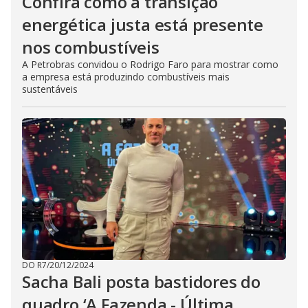
Confira como a transição
energética justa está presente
nos combustíveis
A Petrobras convidou o Rodrigo Faro para mostrar como
a empresa está produzindo combustíveis mais
sustentáveis
DO R7
/
20/12/2024
Sacha Bali posta bastidores do
quadro ‘A Fazenda - Última