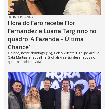
DO R7
/
13/12/2024
Hora do Faro recebe Flor
Fernandez e Luana Targinno no
quadro ‘A Fazenda – Última
Chance’
E ainda, neste domingo (15), Celso Zucatelli, Felipe Araújo,
Gabi Martins e Jaquelline Grohalski serão desafiados no
quadro ‘Roda da Vida’