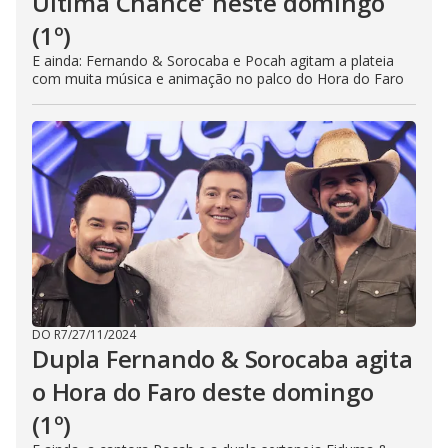
Última Chance’ neste domingo
(1º)
E ainda: Fernando & Sorocaba e Pocah agitam a plateia
com muita música e animação no palco do Hora do Faro
DO R7
/
27/11/2024
Dupla Fernando & Sorocaba agita
o Hora do Faro deste domingo
(1º)