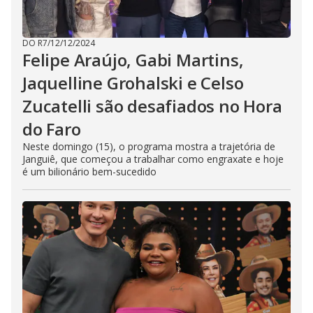
DO R7
/
12/12/2024
Felipe Araújo, Gabi Martins,
Jaquelline Grohalski e Celso
Zucatelli são desafiados no Hora
do Faro
Neste domingo (15), o programa mostra a trajetória de
Janguiê, que começou a trabalhar como engraxate e hoje
é um bilionário bem-sucedido