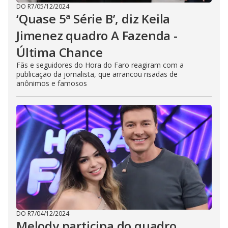
DO R7
/
05/12/2024
‘Quase 5ª Série B’, diz Keila
Jimenez quadro A Fazenda -
Última Chance
Fãs e seguidores do Hora do Faro reagiram com a
publicação da jornalista, que arrancou risadas de
anônimos e famosos
DO R7
/
04/12/2024
Melody participa do quadro