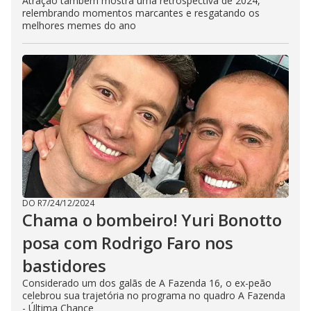
Atração também mostra uma retrospectiva de 2024,
relembrando momentos marcantes e resgatando os
melhores memes do ano
DO R7
/
24/12/2024
Chama o bombeiro! Yuri Bonotto
posa com Rodrigo Faro nos
bastidores
Considerado um dos galãs de A Fazenda 16, o ex-peão
celebrou sua trajetória no programa no quadro A Fazenda
- Última Chance