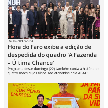
DO R7
/
20/12/2024
Hora do Faro exibe a edição de
despedida do quadro ‘A Fazenda
– Última Chance’
Programa deste domingo (22) também conta a história de
quatro mães cujos filhos são atendidos pela ABADS