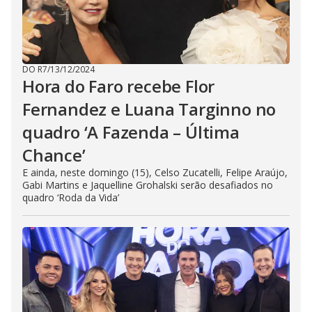
DO R7
/
13/12/2024
Hora do Faro recebe Flor
Fernandez e Luana Targinno no
quadro ‘A Fazenda – Última
Chance’
E ainda, neste domingo (15), Celso Zucatelli, Felipe Araújo,
Gabi Martins e Jaquelline Grohalski serão desafiados no
quadro ‘Roda da Vida’