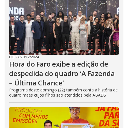
DO R7
/
20/12/2024
Hora do Faro exibe a edição de
despedida do quadro ‘A Fazenda
– Última Chance’
Programa deste domingo (22) também conta a história de
quatro mães cujos filhos são atendidos pela ABADS