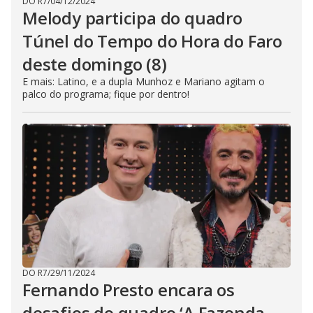
DO R7
/
04/12/2024
Melody participa do quadro
Túnel do Tempo do Hora do Faro
deste domingo (8)
E mais: Latino, e a dupla Munhoz e Mariano agitam o
palco do programa; fique por dentro!
DO R7
/
29/11/2024
Fernando Presto encara os
desafios do quadro ‘A Fazenda -