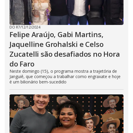
DO R7
/
12/12/2024
Felipe Araújo, Gabi Martins,
Jaquelline Grohalski e Celso
Zucatelli são desafiados no Hora
do Faro
Neste domingo (15), o programa mostra a trajetória de
Janguiê, que começou a trabalhar como engraxate e hoje
é um bilionário bem-sucedido