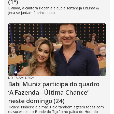
(1º)
E ainda, a cantora Pocah e a dupla sertaneja Fiduma &
Jeca se juntam à brincadeira
DO R7
/
22/11/2024
Babi Muniz participa do quadro
‘A Fazenda - Última Chance’
neste domingo (24)
Ticiane Pinheiro e a mãe Helô também agitam todas com
os sucessos do Bonde do Tigrão no palco do Hora do