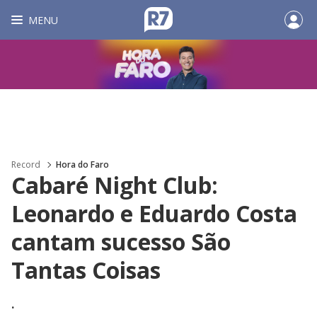
MENU
Record
Hora do Faro
Cabaré Night Club:
Leonardo e Eduardo Costa
cantam sucesso São
Tantas Coisas
.