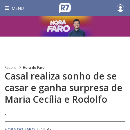
MENU
Record
Hora do Faro
Casal realiza sonho de se
casar e ganha surpresa de
Maria Cecília e Rodolfo
.
HORA DO FARO
|
Do R7