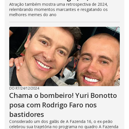
Atração também mostra uma retrospectiva de 2024,
relembrando momentos marcantes e resgatando os
melhores memes do ano
DO R7
/
24/12/2024
Chama o bombeiro! Yuri Bonotto
posa com Rodrigo Faro nos
bastidores
Considerado um dos galãs de A Fazenda 16, o ex-peão
celebrou sua trajetória no programa no quadro A Fazenda