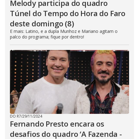
Melody participa do quadro
Túnel do Tempo do Hora do Faro
deste domingo (8)
E mais: Latino, e a dupla Munhoz e Mariano agitam o
palco do programa; fique por dentro!
DO R7
/
29/11/2024
Fernando Presto encara os
desafios do quadro ‘A Fazenda -