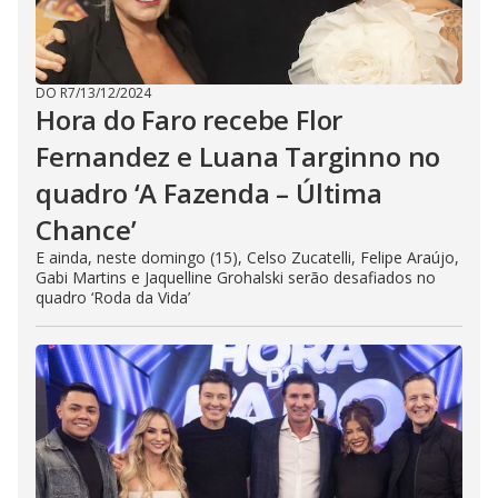
DO R7
/
13/12/2024
Hora do Faro recebe Flor
Fernandez e Luana Targinno no
quadro ‘A Fazenda – Última
Chance’
E ainda, neste domingo (15), Celso Zucatelli, Felipe Araújo,
Gabi Martins e Jaquelline Grohalski serão desafiados no
quadro ‘Roda da Vida’