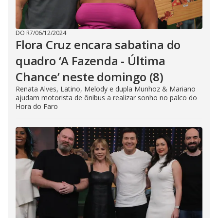
DO R7
/
06/12/2024
Flora Cruz encara sabatina do
quadro ‘A Fazenda - Última
Chance’ neste domingo (8)
Renata Alves, Latino, Melody e dupla Munhoz & Mariano
ajudam motorista de ônibus a realizar sonho no palco do
Hora do Faro