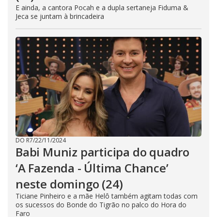
E ainda, a cantora Pocah e a dupla sertaneja Fiduma &
Jeca se juntam à brincadeira
DO R7
/
22/11/2024
Babi Muniz participa do quadro
‘A Fazenda - Última Chance’
neste domingo (24)
Ticiane Pinheiro e a mãe Helô também agitam todas com
os sucessos do Bonde do Tigrão no palco do Hora do
Faro