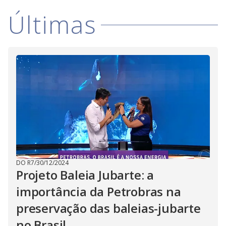
i
Últimas
d
e
o
DO R7
/
30/12/2024
Projeto Baleia Jubarte: a
importância da Petrobras na
preservação das baleias-jubarte
no Brasil