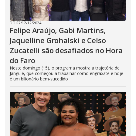
DO R7
/
12/12/2024
Felipe Araújo, Gabi Martins,
Jaquelline Grohalski e Celso
Zucatelli são desafiados no Hora
do Faro
Neste domingo (15), o programa mostra a trajetória de
Janguiê, que começou a trabalhar como engraxate e hoje
é um bilionário bem-sucedido