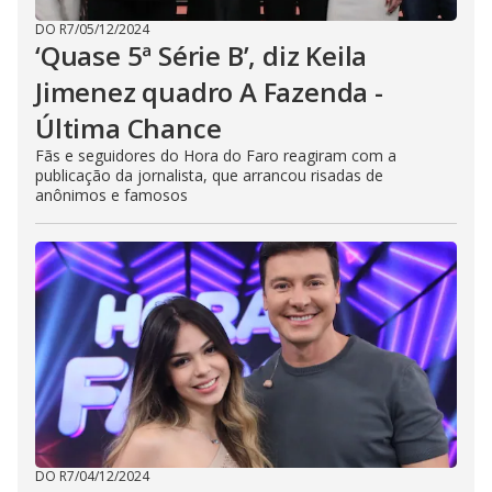
DO R7
/
05/12/2024
‘Quase 5ª Série B’, diz Keila
Jimenez quadro A Fazenda -
Última Chance
Fãs e seguidores do Hora do Faro reagiram com a
publicação da jornalista, que arrancou risadas de
anônimos e famosos
DO R7
/
04/12/2024