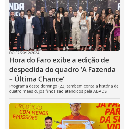
DO R7
/
20/12/2024
Hora do Faro exibe a edição de
despedida do quadro ‘A Fazenda
– Última Chance’
Programa deste domingo (22) também conta a história de
quatro mães cujos filhos são atendidos pela ABADS