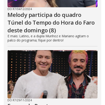
DO R7
/
04/12/2024
Melody participa do quadro
Túnel do Tempo do Hora do Faro
deste domingo (8)
E mais: Latino, e a dupla Munhoz e Mariano agitam o
palco do programa; fique por dentro!
DO R7
/
29/11/2024