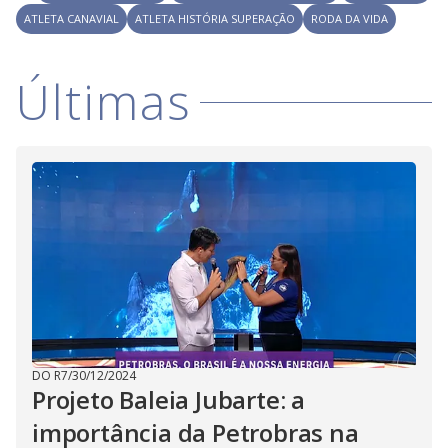
ATLETA CANAVIAL
ATLETA HISTÓRIA SUPERAÇÃO
RODA DA VIDA
Últimas
DO R7
/
30/12/2024
Projeto Baleia Jubarte: a
importância da Petrobras na