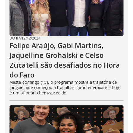
DO R7
/
12/12/2024
Felipe Araújo, Gabi Martins,
Jaquelline Grohalski e Celso
Zucatelli são desafiados no Hora
do Faro
Neste domingo (15), o programa mostra a trajetória de
Janguiê, que começou a trabalhar como engraxate e hoje
é um bilionário bem-sucedido