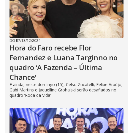
DO R7
/
13/12/2024
Hora do Faro recebe Flor
Fernandez e Luana Targinno no
quadro ‘A Fazenda – Última
Chance’
E ainda, neste domingo (15), Celso Zucatelli, Felipe Araújo,
Gabi Martins e Jaquelline Grohalski serão desafiados no
quadro ‘Roda da Vida’