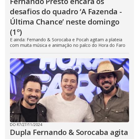
Fernando Presto encara os
desafios do quadro ‘A Fazenda -
Última Chance’ neste domingo
(1º)
E ainda: Fernando & Sorocaba e Pocah agitam a plateia
com muita música e animação no palco do Hora do Faro
DO R7
/
27/11/2024
Dupla Fernando & Sorocaba agita