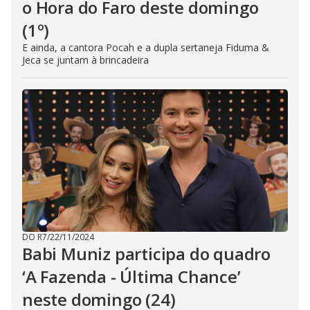
o Hora do Faro deste domingo
(1º)
E ainda, a cantora Pocah e a dupla sertaneja Fiduma &
Jeca se juntam à brincadeira
DO R7
/
22/11/2024
Babi Muniz participa do quadro
‘A Fazenda - Última Chance’
neste domingo (24)