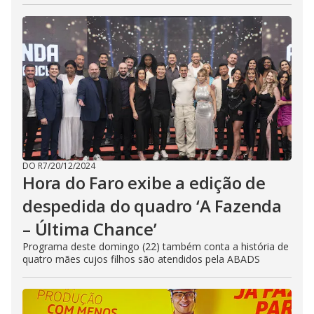
DO R7
/
20/12/2024
Hora do Faro exibe a edição de
despedida do quadro ‘A Fazenda
– Última Chance’
Programa deste domingo (22) também conta a história de
quatro mães cujos filhos são atendidos pela ABADS