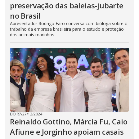
preservação das baleias-jubarte
no Brasil
Apresentador Rodrigo Faro conversa com bióloga sobre o
trabalho da empresa brasileira para o estudo e proteção
dos animais marinhos
DO R7
/
27/12/2024
Reinaldo Gottino, Márcia Fu, Caio
Afiune e Jorginho apoiam casais