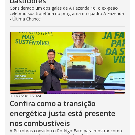
bastidores
Considerado um dos galãs de A Fazenda 16, o ex-peão
celebrou sua trajetória no programa no quadro A Fazenda
- Última Chance
DO R7
/
23/12/2024
Confira como a transição
energética justa está presente
nos combustíveis
A Petrobras convidou o Rodrigo Faro para mostrar como