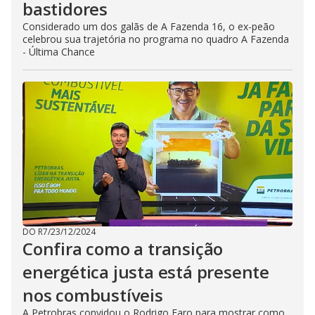
bastidores
Considerado um dos galãs de A Fazenda 16, o ex-peão
celebrou sua trajetória no programa no quadro A Fazenda
- Última Chance
DO R7
/
23/12/2024
Confira como a transição
energética justa está presente
nos combustíveis
A Petrobras convidou o Rodrigo Faro para mostrar como