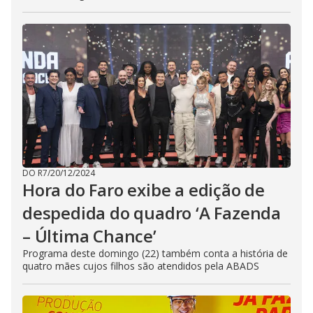
DO R7
/
20/12/2024
Hora do Faro exibe a edição de
despedida do quadro ‘A Fazenda
– Última Chance’
Programa deste domingo (22) também conta a história de
quatro mães cujos filhos são atendidos pela ABADS