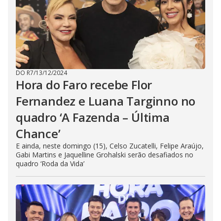
DO R7
/
13/12/2024
Hora do Faro recebe Flor
Fernandez e Luana Targinno no
quadro ‘A Fazenda – Última
Chance’
E ainda, neste domingo (15), Celso Zucatelli, Felipe Araújo,
Gabi Martins e Jaquelline Grohalski serão desafiados no
quadro ‘Roda da Vida’