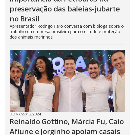
preservação das baleias-jubarte
no Brasil
Apresentador Rodrigo Faro conversa com bióloga sobre o
trabalho da empresa brasileira para o estudo e proteção
dos animais marinhos
DO R7
/
27/12/2024
Reinaldo Gottino, Márcia Fu, Caio
Afiune e Jorginho apoiam casais