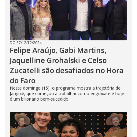
DO R7
/
12/12/2024
Felipe Araújo, Gabi Martins,
Jaquelline Grohalski e Celso
Zucatelli são desafiados no Hora
do Faro
Neste domingo (15), o programa mostra a trajetória de
Janguiê, que começou a trabalhar como engraxate e hoje
é um bilionário bem-sucedido