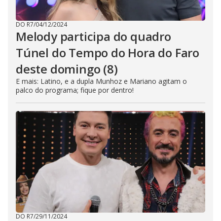
DO R7
/
04/12/2024
Melody participa do quadro
Túnel do Tempo do Hora do Faro
deste domingo (8)
E mais: Latino, e a dupla Munhoz e Mariano agitam o
palco do programa; fique por dentro!
DO R7
/
29/11/2024