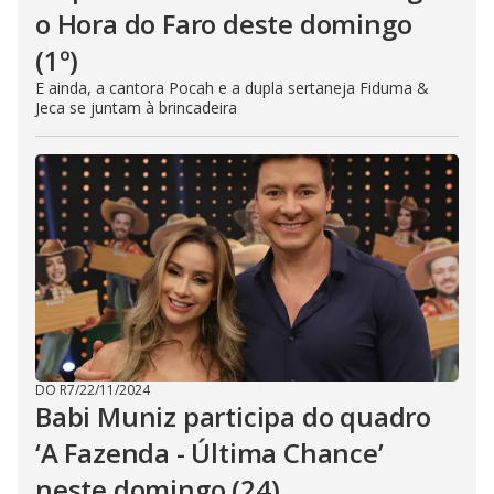
o Hora do Faro deste domingo
(1º)
E ainda, a cantora Pocah e a dupla sertaneja Fiduma &
Jeca se juntam à brincadeira
DO R7
/
22/11/2024
Babi Muniz participa do quadro
‘A Fazenda - Última Chance’
neste domingo (24)